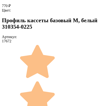
770
₽
Цвет:
Профиль кассеты базовый M, белый
310354-0225
Артикул:
17672