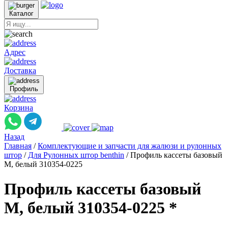
Каталог
Адрес
Доставка
Профиль
Корзина
Назад
Главная
/
Комплектующие и запчасти для жалюзи и рулонных
штор
/
Для Рулонных штор benthin
/
Профиль кассеты базовый
M, белый 310354-0225
Профиль кассеты базовый
M, белый 310354-0225 *