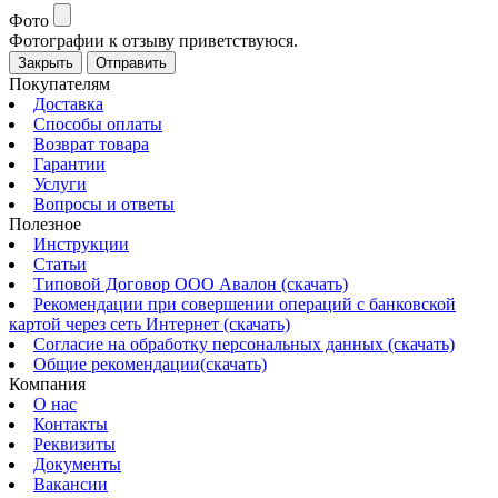
Фото
Фотографии к отзыву приветствуюся.
Закрыть
Отправить
Покупателям
Доставка
Способы оплаты
Возврат товара
Гарантии
Услуги
Вопросы и ответы
Полезное
Инструкции
Статьи
Типовой Договор ООО Авалон (скачать)
Рекомендации при совершении операций с банковской
картой через сеть Интернет (скачать)
Согласие на обработку персональных данных (скачать)
Общие рекомендации(скачать)
Компания
О нас
Контакты
Реквизиты
Документы
Вакансии