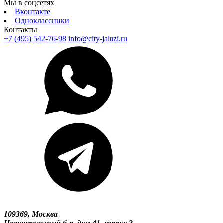
Мы в соцсетях
Вконтакте
Одноклассники
Контакты
+7 (495) 542-76-98
info@city-jaluzi.ru
109369, Москва
Новочеркасский б-р, дом 41, корпус 3