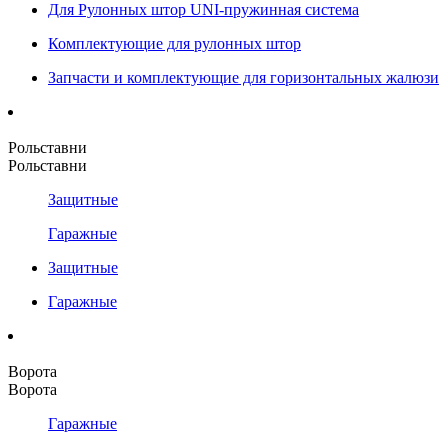
Для Рулонных штор UNI-пружинная система
Комплектующие для рулонных штор
Запчасти и комплектующие для горизонтальных жалюзи
Рольставни
Рольставни
Защитные
Гаражные
Защитные
Гаражные
Ворота
Ворота
Гаражные