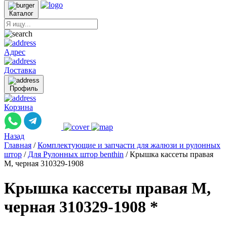
Каталог
Адрес
Доставка
Профиль
Корзина
Назад
Главная
/
Комплектующие и запчасти для жалюзи и рулонных
штор
/
Для Рулонных штор benthin
/
Крышка кассеты правая
M, черная 310329-1908
Крышка кассеты правая M,
черная 310329-1908 *