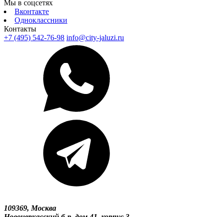
Мы в соцсетях
Вконтакте
Одноклассники
Контакты
+7 (495) 542-76-98
info@city-jaluzi.ru
109369, Москва
Новочеркасский б-р, дом 41, корпус 3