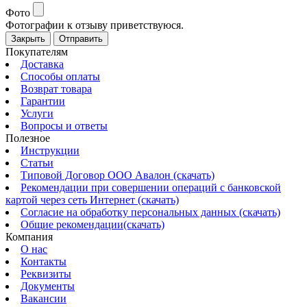
Фото
Фотографии к отзыву приветствуюся.
Закрыть
Отправить
Покупателям
Доставка
Способы оплаты
Возврат товара
Гарантии
Услуги
Вопросы и ответы
Полезное
Инструкции
Статьи
Типовой Договор ООО Авалон (скачать)
Рекомендации при совершении операций с банковской
картой через сеть Интернет (скачать)
Согласие на обработку персональных данных (скачать)
Общие рекомендации(скачать)
Компания
О нас
Контакты
Реквизиты
Документы
Вакансии