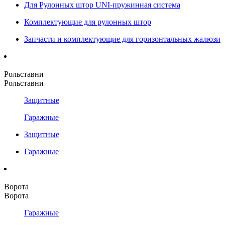
Для Рулонных штор UNI-пружинная система
Комплектующие для рулонных штор
Запчасти и комплектующие для горизонтальных жалюзи
Рольставни
Рольставни
Защитные
Гаражные
Защитные
Гаражные
Ворота
Ворота
Гаражные