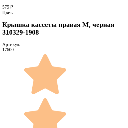
575
₽
Цвет:
Крышка кассеты правая M, черная
310329-1908
Артикул:
17600