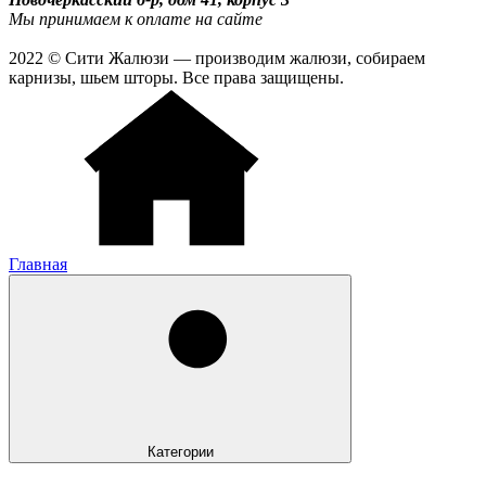
Мы принимаем к оплате на сайте
2022 © Сити Жалюзи — производим жалюзи, собираем
карнизы, шьем шторы. Все права защищены.
Главная
Категории