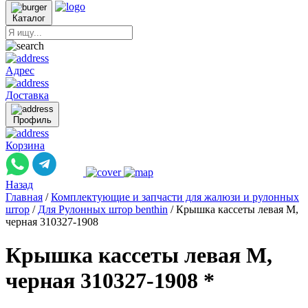
Каталог
Адрес
Доставка
Профиль
Корзина
Назад
Главная
/
Комплектующие и запчасти для жалюзи и рулонных
штор
/
Для Рулонных штор benthin
/
Крышка кассеты левая M,
черная 310327-1908
Крышка кассеты левая M,
черная 310327-1908 *