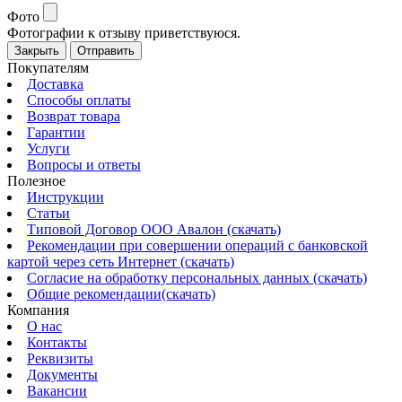
Фото
Фотографии к отзыву приветствуюся.
Закрыть
Отправить
Покупателям
Доставка
Способы оплаты
Возврат товара
Гарантии
Услуги
Вопросы и ответы
Полезное
Инструкции
Статьи
Типовой Договор ООО Авалон (скачать)
Рекомендации при совершении операций с банковской
картой через сеть Интернет (скачать)
Согласие на обработку персональных данных (скачать)
Общие рекомендации(скачать)
Компания
О нас
Контакты
Реквизиты
Документы
Вакансии