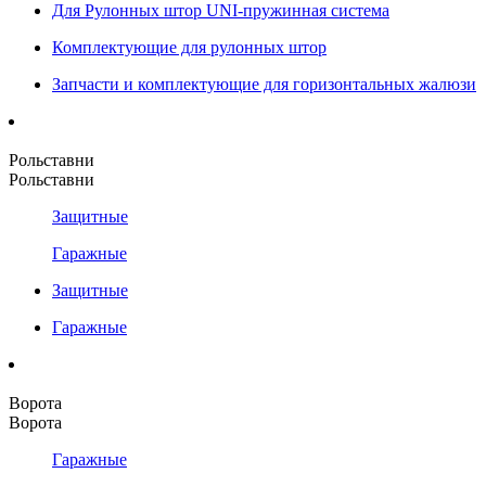
Для Рулонных штор UNI-пружинная система
Комплектующие для рулонных штор
Запчасти и комплектующие для горизонтальных жалюзи
Рольставни
Рольставни
Защитные
Гаражные
Защитные
Гаражные
Ворота
Ворота
Гаражные