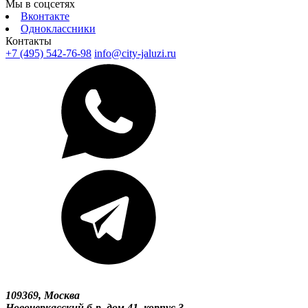
Мы в соцсетях
Вконтакте
Одноклассники
Контакты
+7 (495) 542-76-98
info@city-jaluzi.ru
109369, Москва
Новочеркасский б-р, дом 41, корпус 3