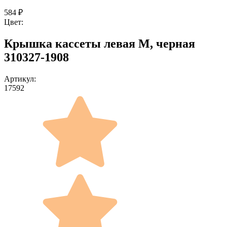
584
₽
Цвет:
Крышка кассеты левая M, черная
310327-1908
Артикул:
17592