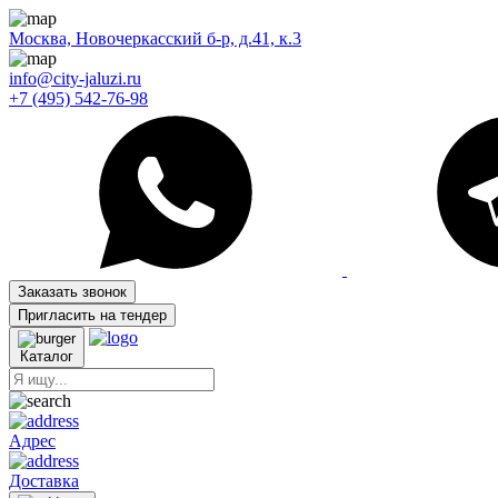
Москва, Новочеркасский б-р, д.41, к.3
info@city-jaluzi.ru
+7 (495) 542-76-98
Заказать звонок
Пригласить на тендер
Каталог
Адрес
Доставка