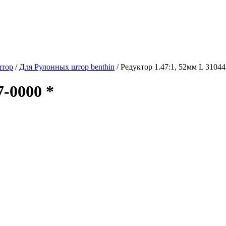
штор
/
Для Рулонных штор benthin
/
Редуктор 1.47:1, 52мм L 3104
7-0000 *