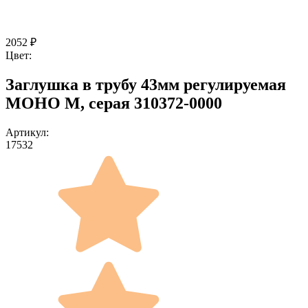
2052
₽
Цвет:
Заглушка в трубу 43мм регулируемая
МОНО M, серая 310372-0000
Артикул:
17532