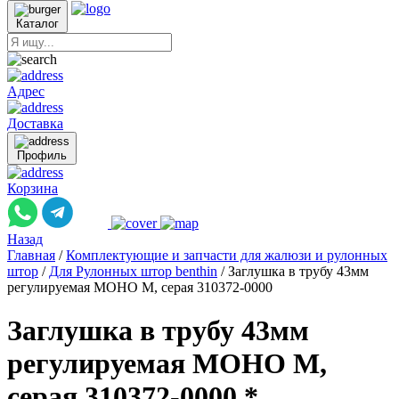
Каталог
Адрес
Доставка
Профиль
Корзина
Назад
Главная
/
Комплектующие и запчасти для жалюзи и рулонных
штор
/
Для Рулонных штор benthin
/
Заглушка в трубу 43мм
регулируемая МОНО M, серая 310372-0000
Заглушка в трубу 43мм
регулируемая МОНО M,
серая 310372-0000 *