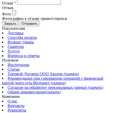
Отзыв
*
Отзыв.
Фото
Фотографии к отзыву приветствуюся.
Закрыть
Отправить
Покупателям
Доставка
Способы оплаты
Возврат товара
Гарантии
Услуги
Вопросы и ответы
Полезное
Инструкции
Статьи
Типовой Договор ООО Авалон (скачать)
Рекомендации при совершении операций с банковской
картой через сеть Интернет (скачать)
Согласие на обработку персональных данных (скачать)
Общие рекомендации(скачать)
Компания
О нас
Контакты
Реквизиты