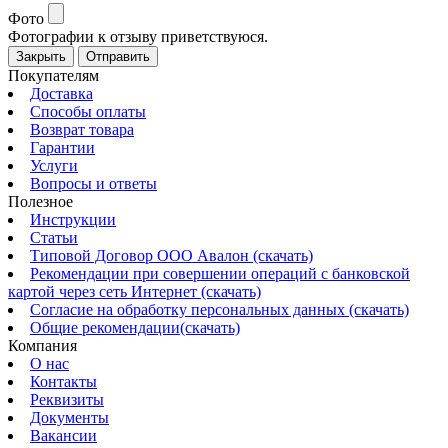
Фото
Фотографии к отзыву приветствуюся.
Закрыть
Отправить
Покупателям
Доставка
Способы оплаты
Возврат товара
Гарантии
Услуги
Вопросы и ответы
Полезное
Инструкции
Статьи
Типовой Договор ООО Авалон (скачать)
Рекомендации при совершении операций с банковской
картой через сеть Интернет (скачать)
Согласие на обработку персональных данных (скачать)
Общие рекомендации(скачать)
Компания
О нас
Контакты
Реквизиты
Документы
Вакансии