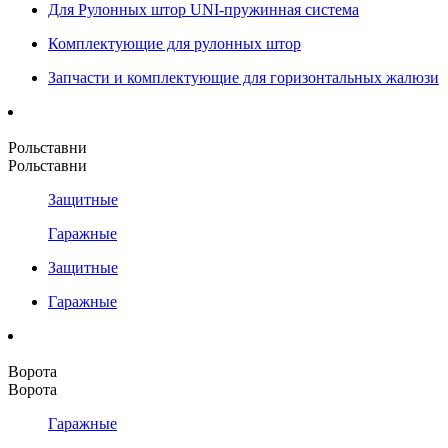
Для Рулонных штор UNI-пружинная система
Комплектующие для рулонных штор
Запчасти и комплектующие для горизонтальных жалюзи
Рольставни
Рольставни
Защитные
Гаражные
Защитные
Гаражные
Ворота
Ворота
Гаражные