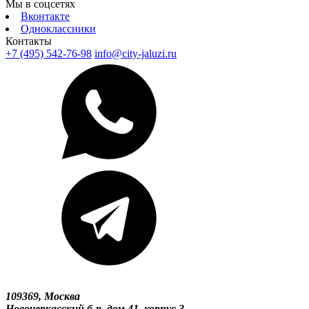
Мы в соцсетях
Вконтакте
Одноклассники
Контакты
+7 (495) 542-76-98
info@city-jaluzi.ru
109369, Москва
Новочеркасский б-р, дом 41, корпус 3