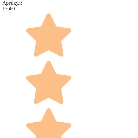
Артикул:
17660