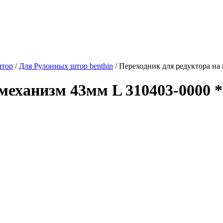
штор
/
Для Рулонных штор benthin
/
Переходник для редуктора на
механизм 43мм L 310403-0000 *