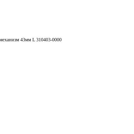
 механизм 43мм L 310403-0000