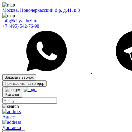
Москва, Новочеркасский б-р, д.41, к.3
info@city-jaluzi.ru
+7 (495) 542-76-98
Заказать звонок
Пригласить на тендер
Каталог
Адрес
Доставка