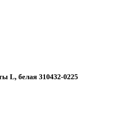
ы L, белая 310432-0225