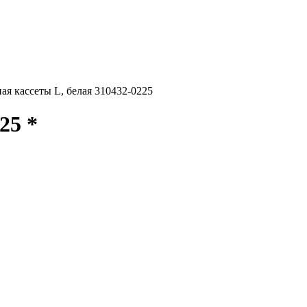
ая кассеты L, белая 310432-0225
25 *