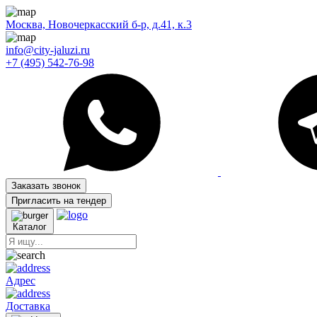
Москва, Новочеркасский б-р, д.41, к.3
info@city-jaluzi.ru
+7 (495) 542-76-98
Заказать звонок
Пригласить на тендер
Каталог
Адрес
Доставка