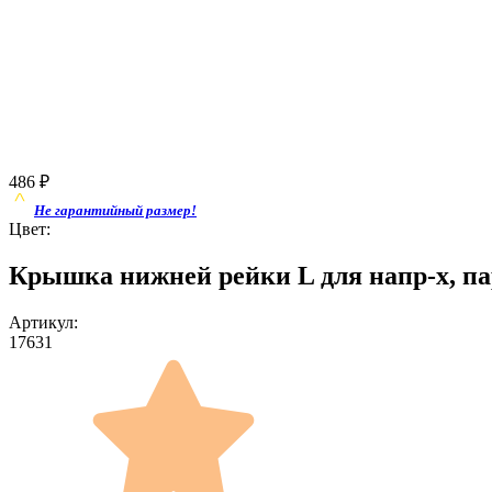
486
₽
Не гарантийный размер!
Цвет:
Крышка нижней рейки L для напр-х, пар
Артикул:
17631