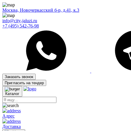
Москва, Новочеркасский б-р, д.41, к.3
info@city-jaluzi.ru
+7 (495) 542-76-98
Заказать звонок
Пригласить на тендер
Каталог
Адрес
Доставка