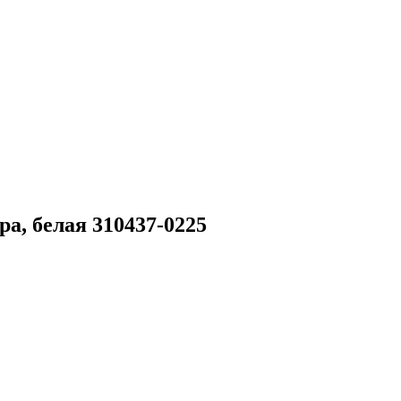
а, белая 310437-0225