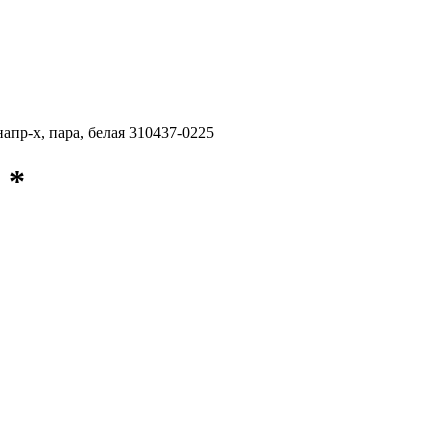
пр-х, пара, белая 310437-0225
 *