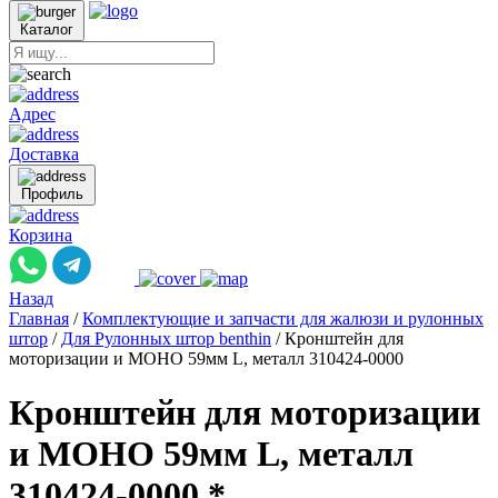
Каталог
Адрес
Доставка
Профиль
Корзина
Назад
Главная
/
Комплектующие и запчасти для жалюзи и рулонных
штор
/
Для Рулонных штор benthin
/
Кронштейн для
моторизации и МОНО 59мм L, металл 310424-0000
Кронштейн для моторизации
и МОНО 59мм L, металл
310424-0000 *