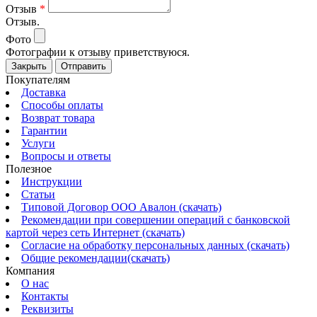
Отзыв
*
Отзыв.
Фото
Фотографии к отзыву приветствуюся.
Закрыть
Отправить
Покупателям
Доставка
Способы оплаты
Возврат товара
Гарантии
Услуги
Вопросы и ответы
Полезное
Инструкции
Статьи
Типовой Договор ООО Авалон (скачать)
Рекомендации при совершении операций с банковской
картой через сеть Интернет (скачать)
Согласие на обработку персональных данных (скачать)
Общие рекомендации(скачать)
Компания
О нас
Контакты
Реквизиты