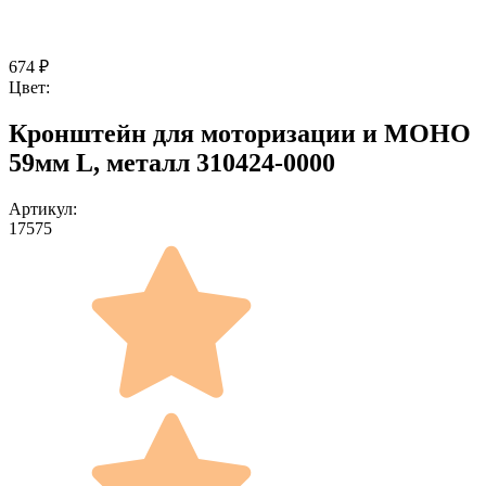
674
₽
Цвет:
Кронштейн для моторизации и МОНО
59мм L, металл 310424-0000
Артикул:
17575