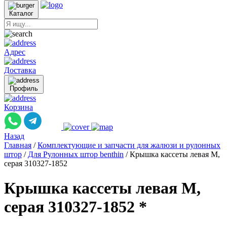
Каталог
Адрес
Доставка
Профиль
Корзина
Назад
Главная
/
Комплектующие и запчасти для жалюзи и рулонных
штор
/
Для Рулонных штор benthin
/
Крышка кассеты левая M,
серая 310327-1852
Крышка кассеты левая M,
серая 310327-1852 *