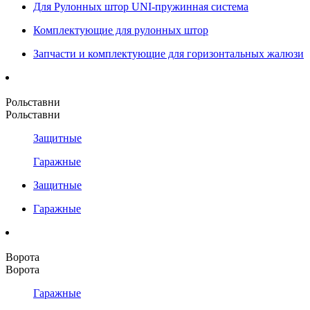
Для Рулонных штор UNI-пружинная система
Комплектующие для рулонных штор
Запчасти и комплектующие для горизонтальных жалюзи
Рольставни
Рольставни
Защитные
Гаражные
Защитные
Гаражные
Ворота
Ворота
Гаражные