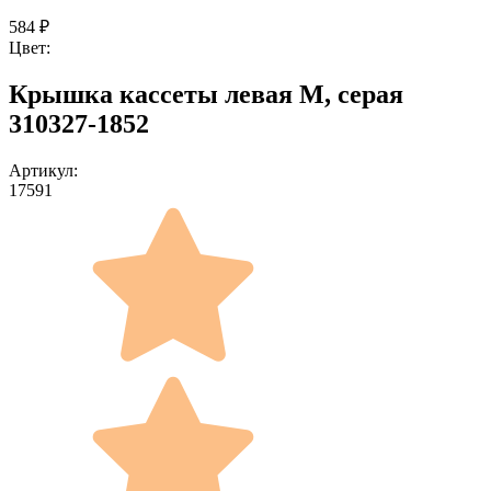
584
₽
Цвет:
Крышка кассеты левая M, серая
310327-1852
Артикул:
17591