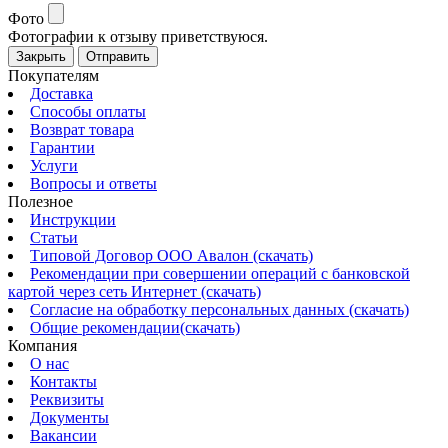
Фото
Фотографии к отзыву приветствуюся.
Закрыть
Отправить
Покупателям
Доставка
Способы оплаты
Возврат товара
Гарантии
Услуги
Вопросы и ответы
Полезное
Инструкции
Статьи
Типовой Договор ООО Авалон (скачать)
Рекомендации при совершении операций с банковской
картой через сеть Интернет (скачать)
Согласие на обработку персональных данных (скачать)
Общие рекомендации(скачать)
Компания
О нас
Контакты
Реквизиты
Документы
Вакансии