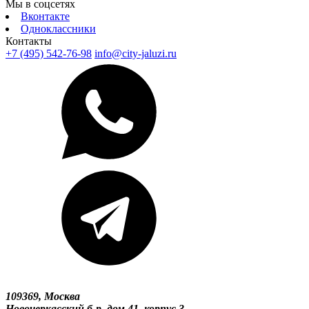
Мы в соцсетях
Вконтакте
Одноклассники
Контакты
+7 (495) 542-76-98
info@city-jaluzi.ru
109369, Москва
Новочеркасский б-р, дом 41, корпус 3