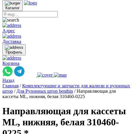
Каталог
Адрес
Доставка
Профиль
Корзина
Назад
Главная
/
Комплектующие и запчасти для жалюзи и рулонных
штор
/
Для Рулонных штор benthin
/
Направляющая для
кассеты ML, нижняя, белая 310460-0225
Направляющая для кассеты
ML, нижняя, белая 310460-
0225 *