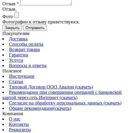
Отзыв
*
Отзыв.
Фото
Фотографии к отзыву приветствуюся.
Закрыть
Отправить
Покупателям
Доставка
Способы оплаты
Возврат товара
Гарантии
Услуги
Вопросы и ответы
Полезное
Инструкции
Статьи
Типовой Договор ООО Авалон (скачать)
Рекомендации при совершении операций с банковской
картой через сеть Интернет (скачать)
Согласие на обработку персональных данных (скачать)
Общие рекомендации(скачать)
Компания
О нас
Контакты
Реквизиты