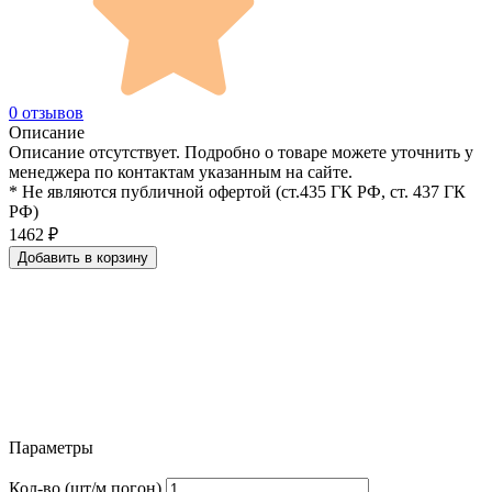
0 отзывов
Описание
Описание отсутствует. Подробно о товаре можете уточнить у
менеджера по контактам указанным на сайте.
* Не являются публичной офертой (ст.435 ГК РФ, cт. 437 ГК
РФ)
1462
₽
Добавить в корзину
Параметры
Кол-во (шт/м.погон)