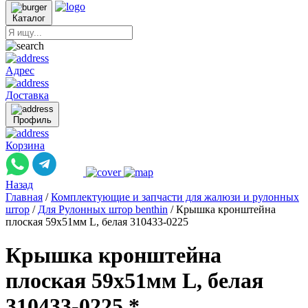
Каталог
Адрес
Доставка
Профиль
Корзина
Назад
Главная
/
Комплектующие и запчасти для жалюзи и рулонных
штор
/
Для Рулонных штор benthin
/
Крышка кронштейна
плоская 59x51мм L, белая 310433-0225
Крышка кронштейна
плоская 59x51мм L, белая
310433-0225 *