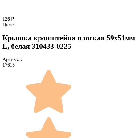
126
₽
Цвет:
Крышка кронштейна плоская 59x51мм
L, белая 310433-0225
Артикул:
17615