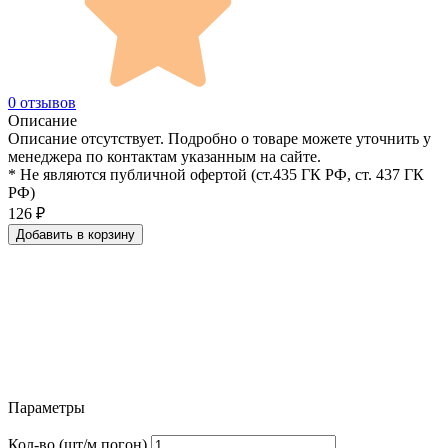
0 отзывов
Описание
Описание отсутствует. Подробно о товаре можете уточнить у
менеджера по контактам указанным на сайте.
* Не являются публичной офертой (ст.435 ГК РФ, cт. 437 ГК
РФ)
126
₽
Добавить в корзину
Параметры
Кол-во (шт/м.погон)