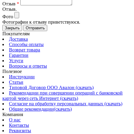
Отзыв
*
Отзыв.
Фото
Фотографии к отзыву приветствуюся.
Закрыть
Отправить
Покупателям
Доставка
Способы оплаты
Возврат товара
Гарантии
Услуги
Вопросы и ответы
Полезное
Инструкции
Статьи
Типовой Договор ООО Авалон (скачать)
Рекомендации при совершении операций с банковской
картой через сеть Интернет (скачать)
Согласие на обработку персональных данных (скачать)
Общие рекомендации(скачать)
Компания
О нас
Контакты
Реквизиты