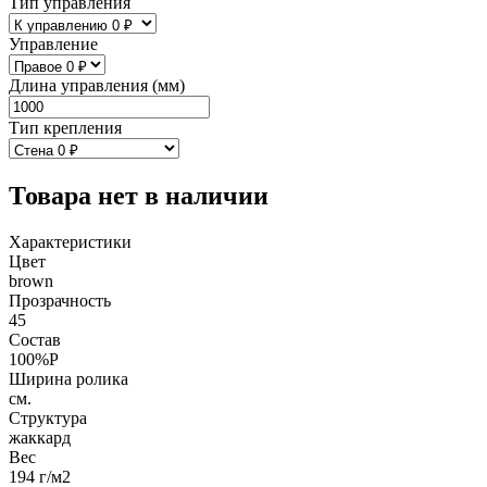
Тип управления
Управление
Длина управления (мм)
Тип крепления
Товара нет в наличии
Характеристики
Цвет
brown
Прозрачность
45
Состав
100%P
Ширина ролика
см.
Структура
жаккард
Вес
194 г/м2