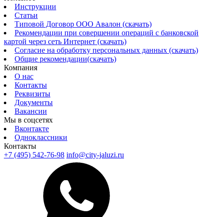
Инструкции
Статьи
Типовой Договор ООО Авалон (скачать)
Рекомендации при совершении операций с банковской
картой через сеть Интернет (скачать)
Согласие на обработку персональных данных (скачать)
Общие рекомендации(скачать)
Компания
О нас
Контакты
Реквизиты
Документы
Вакансии
Мы в соцсетях
Вконтакте
Одноклассники
Контакты
+7 (495) 542-76-98
info@city-jaluzi.ru