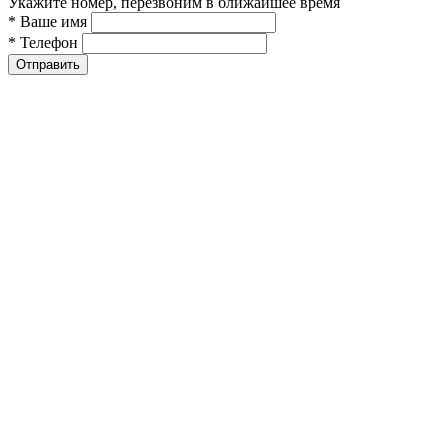
Укажите номер, перезвоним в ближайшее время
* Ваше имя
* Телефон
Отправить