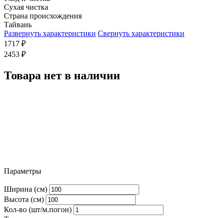
Сухая чистка
Страна происхождения
Тайвань
Развернуть характеристики
Свернуть характеристики
1717
₽
2453
₽
Товара нет в наличии
Параметры
Ширина (см)
Высота (см)
Кол-во (шт/м.погон)