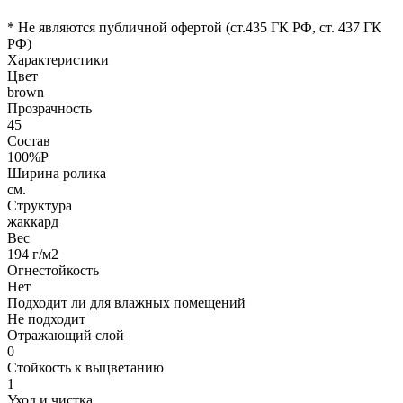
* Не являются публичной офертой (ст.435 ГК РФ, cт. 437 ГК
РФ)
Характеристики
Цвет
brown
Прозрачность
45
Состав
100%P
Ширина ролика
см.
Структура
жаккард
Вес
194 г/м2
Огнестойкость
Нет
Подходит ли для влажных помещений
Не подходит
Отражающий слой
0
Стойкость к выцветанию
1
Уход и чистка