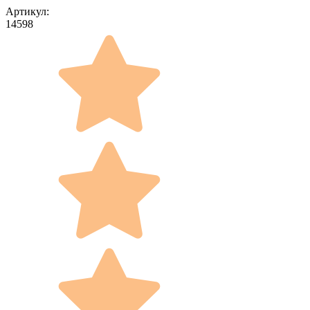
Артикул:
14598