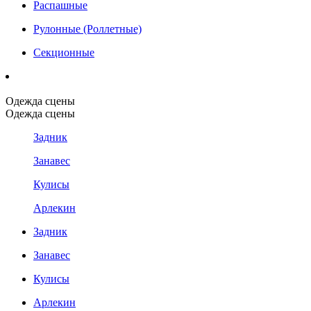
Распашные
Рулонные (Роллетные)
Секционные
Одежда сцены
Одежда сцены
Задник
Занавес
Кулисы
Арлекин
Задник
Занавес
Кулисы
Арлекин