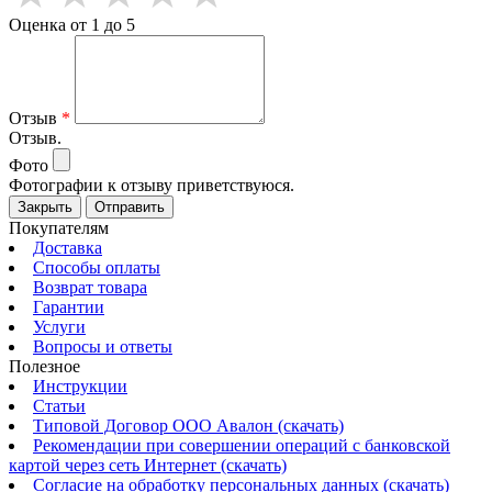
Оценка от 1 до 5
Отзыв
*
Отзыв.
Фото
Фотографии к отзыву приветствуюся.
Закрыть
Отправить
Покупателям
Доставка
Способы оплаты
Возврат товара
Гарантии
Услуги
Вопросы и ответы
Полезное
Инструкции
Статьи
Типовой Договор ООО Авалон (скачать)
Рекомендации при совершении операций с банковской
картой через сеть Интернет (скачать)
Согласие на обработку персональных данных (скачать)