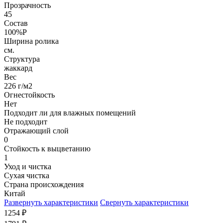
Прозрачность
45
Состав
100%P
Ширина ролика
см.
Структура
жаккард
Вес
226 г/м2
Огнестойкость
Нет
Подходит ли для влажных помещений
Не подходит
Отражающий слой
0
Стойкость к выцветанию
1
Уход и чистка
Сухая чистка
Страна происхождения
Китай
Развернуть характеристики
Свернуть характеристики
1254
₽