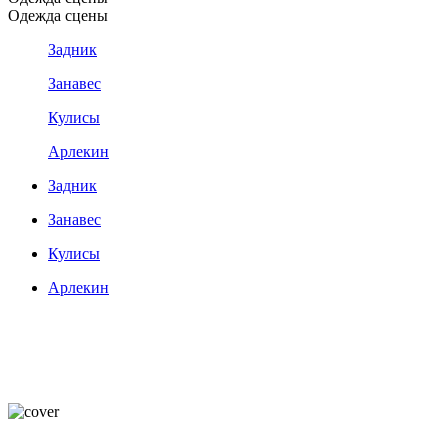
Одежда сцены
Задник
Занавес
Кулисы
Арлекин
Задник
Занавес
Кулисы
Арлекин