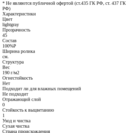
* Не являются публичной офертой (ст.435 ГК РФ, cт. 437 ГК
РФ)
Характеристики
Цвет
lightgray
Прозрачность
45
Состав
100%P
Ширина ролика
см.
Структура
Вес
190 г/м2
Огнестойкость
Нет
Подходит ли для влажных помещений
Не подходит
Отражающий слой
0
Стойкость к выцветанию
1
Уход и чистка
Сухая чистка
Страна происхождения