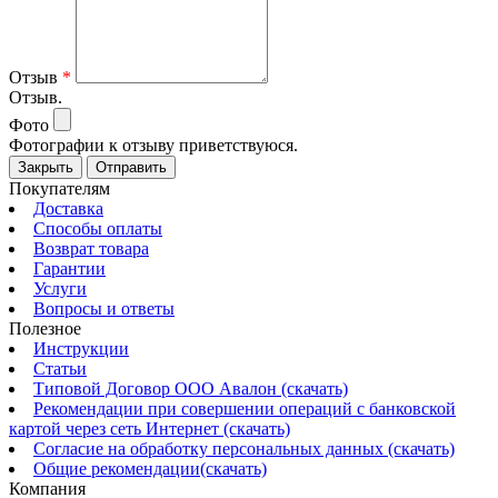
Отзыв
*
Отзыв.
Фото
Фотографии к отзыву приветствуюся.
Закрыть
Отправить
Покупателям
Доставка
Способы оплаты
Возврат товара
Гарантии
Услуги
Вопросы и ответы
Полезное
Инструкции
Статьи
Типовой Договор ООО Авалон (скачать)
Рекомендации при совершении операций с банковской
картой через сеть Интернет (скачать)
Согласие на обработку персональных данных (скачать)
Общие рекомендации(скачать)
Компания