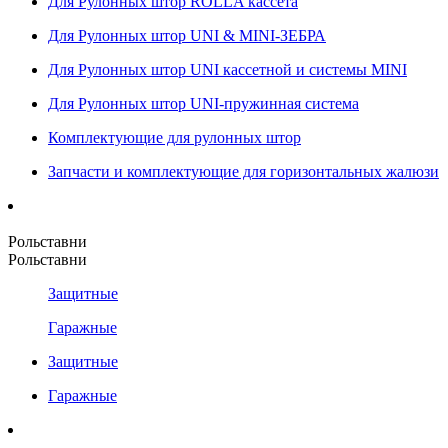
Для Рулонных штор ROLLA кассета
Для Рулонных штор UNI & MINI-ЗЕБРА
Для Рулонных штор UNI кассетной и системы MINI
Для Рулонных штор UNI-пружинная система
Комплектующие для рулонных штор
Запчасти и комплектующие для горизонтальных жалюзи
Рольставни
Рольставни
Защитные
Гаражные
Защитные
Гаражные