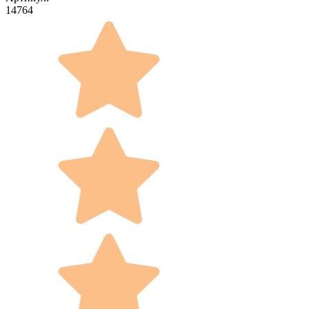
14764