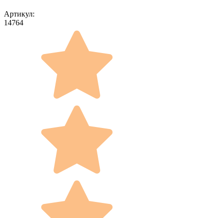
Артикул:
14764