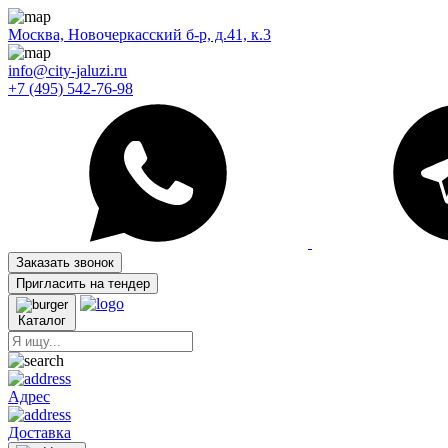
Москва, Новочеркасский б-р, д.41, к.3
info@city-jaluzi.ru
+7 (495) 542-76-98
Заказать звонок
Пригласить на тендер
Каталог
Адрес
Доставка