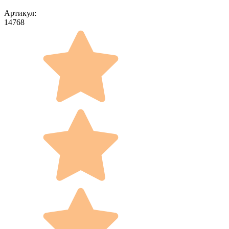
Артикул:
14768