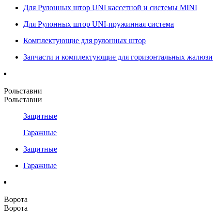
Для Рулонных штор UNI кассетной и системы MINI
Для Рулонных штор UNI-пружинная система
Комплектующие для рулонных штор
Запчасти и комплектующие для горизонтальных жалюзи
Рольставни
Рольставни
Защитные
Гаражные
Защитные
Гаражные
Ворота
Ворота