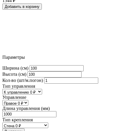
1544
₽
Добавить в корзину
Параметры
Ширина (см)
Высота (см)
Кол-во (шт/м.погон)
Тип управления
Управление
Длина управления (мм)
Тип крепления