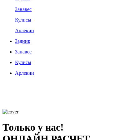
Занавес
Кулисы
Арлекин
Задник
Занавес
Кулисы
Арлекин
Только у нас!
ОНЛАЙН РАСЧЕТ