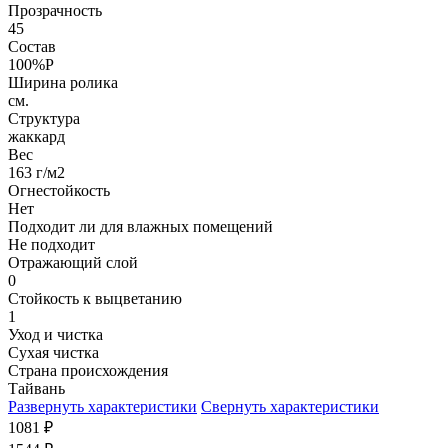
Прозрачность
45
Состав
100%P
Ширина ролика
см.
Структура
жаккард
Вес
163 г/м2
Огнестойкость
Нет
Подходит ли для влажных помещений
Не подходит
Отражающий слой
0
Стойкость к выцветанию
1
Уход и чистка
Сухая чистка
Страна происхождения
Тайвань
Развернуть характеристики
Свернуть характеристики
1081
₽