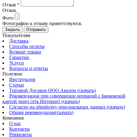
Отзыв
*
Отзыв.
Фото
Фотографии к отзыву приветствуюся.
Закрыть
Отправить
Покупателям
Доставка
Способы оплаты
Возврат товара
Гарантии
Услуги
Вопросы и ответы
Полезное
Инструкции
Статьи
Типовой Договор ООО Авалон (скачать)
Рекомендации при совершении операций с банковской
картой через сеть Интернет (скачать)
Согласие на обработку персональных данных (скачать)
Общие рекомендации(скачать)
Компания
О нас
Контакты
Реквизиты