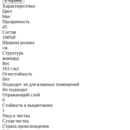
В корзину
Характеристики
Цвет
blue
Прозрачность
45
Состав
100%P
Ширина ролика
см.
Структура
жаккард
Вес
163 г/м2
Огнестойкость
Нет
Подходит ли для влажных помещений
Не подходит
Отражающий слой
0
Стойкость к выцветанию
1
Уход и чистка
Сухая чистка
Страна происхождения