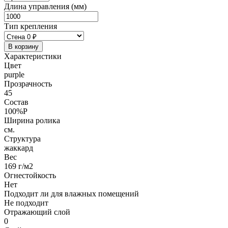
Длина управления (мм)
Тип крепления
В корзину
Характеристики
Цвет
purple
Прозрачность
45
Состав
100%P
Ширина ролика
см.
Структура
жаккард
Вес
169 г/м2
Огнестойкость
Нет
Подходит ли для влажных помещений
Не подходит
Отражающий слой
0