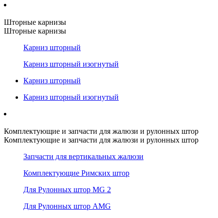
Шторные карнизы
Шторные карнизы
Карниз шторный
Карниз шторный изогнутый
Карниз шторный
Карниз шторный изогнутый
Комплектующие и запчасти для жалюзи и рулонных штор
Комплектующие и запчасти для жалюзи и рулонных штор
Запчасти для вертикальных жалюзи
Комплектующие Римских штор
Для Рулонных штор MG 2
Для Рулонных штор AMG