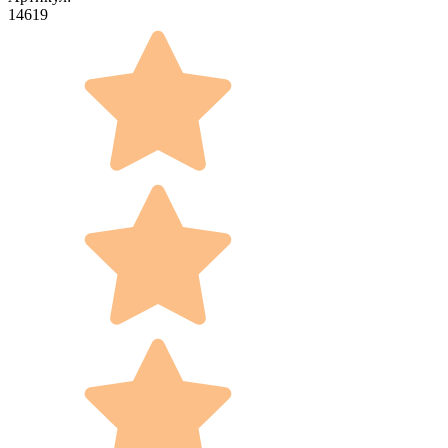
14619