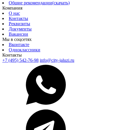
Общие рекомендации(скачать)
Компания
О нас
Контакты
Реквизиты
Документы
Вакансии
Мы в соцсетях
Вконтакте
Одноклассники
Контакты
+7 (495) 542-76-98
info@city-jaluzi.ru