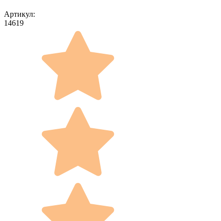
Артикул:
14619