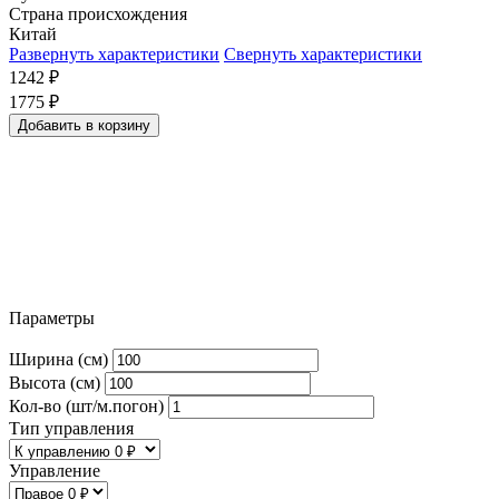
Страна происхождения
Китай
Развернуть характеристики
Свернуть характеристики
1242
₽
1775
₽
Добавить в корзину
Параметры
Ширина (см)
Высота (см)
Кол-во (шт/м.погон)
Тип управления
Управление