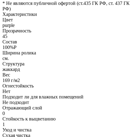
* Не являются публичной офертой (ст.435 ГК РФ, cт. 437 ГК
РФ)
Характеристики
Цвет
purple
Прозрачность
45
Состав
100%P
Ширина ролика
см.
Структура
жаккард
Вес
169 г/м2
Огнестойкость
Нет
Подходит ли для влажных помещений
Не подходит
Отражающий слой
0
Стойкость к выцветанию
1
Уход и чистка
Сухая чистка