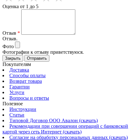
Оценка от 1 до 5
Отзыв
*
Отзыв.
Фото
Фотографии к отзыву приветствуюся.
Закрыть
Отправить
Покупателям
Доставка
Способы оплаты
Возврат товара
Гарантии
Услуги
Вопросы и ответы
Полезное
Инструкции
Статьи
Типовой Договор ООО Авалон (скачать)
Рекомендации при совершении операций с банковской
картой через сеть Интернет (скачать)
Согласие на обработку персональных данных (скачать)