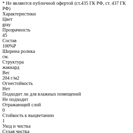
* Не являются публичной офертой (ст.435 ГК РФ, cт. 437 ГК
РФ)
Характеристики
Цвет
gray
Прозрачность
45
Состав
100%P
Ширина ролика
см.
Структура
жаккард
Вес
204 г/м2
Огнестойкость
Нет
Подходит ли для влажных помещений
Не подходит
Отражающий слой
0
Стойкость к выцветанию
1
Уход и чистка
Сухая чистка