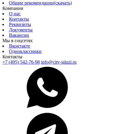
Общие рекомендации(скачать)
Компания
О нас
Контакты
Реквизиты
Документы
Вакансии
Мы в соцсетях
Вконтакте
Одноклассники
Контакты
+7 (495) 542-76-98
info@city-jaluzi.ru