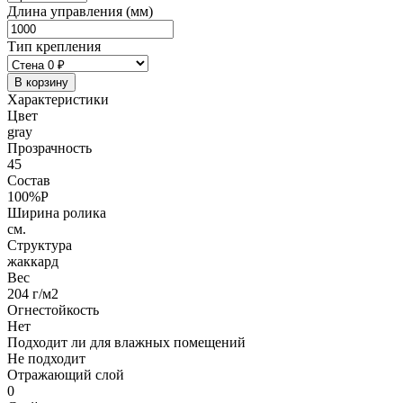
Длина управления (мм)
Тип крепления
В корзину
Характеристики
Цвет
gray
Прозрачность
45
Состав
100%P
Ширина ролика
см.
Структура
жаккард
Вес
204 г/м2
Огнестойкость
Нет
Подходит ли для влажных помещений
Не подходит
Отражающий слой
0