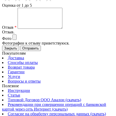
Оценка от 1 до 5
Отзыв
*
Отзыв.
Фото
Фотографии к отзыву приветствуюся.
Закрыть
Отправить
Покупателям
Доставка
Способы оплаты
Возврат товара
Гарантии
Услуги
Вопросы и ответы
Полезное
Инструкции
Статьи
Типовой Договор ООО Авалон (скачать)
Рекомендации при совершении операций с банковской
картой через сеть Интернет (скачать)
Согласие на обработку персональных данных (скачать)