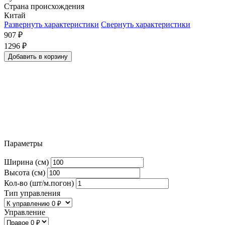
Страна происхождения
Китай
Развернуть характеристики
Свернуть характеристики
907
₽
1296
₽
Добавить в корзину
Параметры
Ширина (см)
Высота (см)
Кол-во (шт/м.погон)
Тип управления
Управление