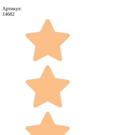
Артикул:
14682