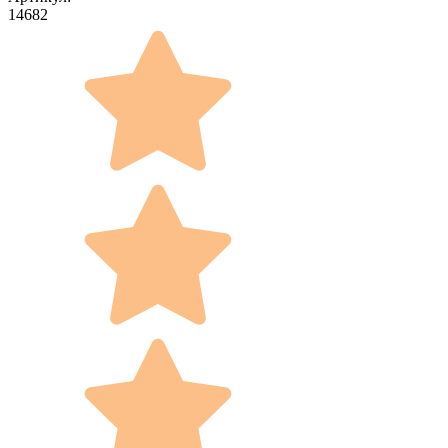
14682