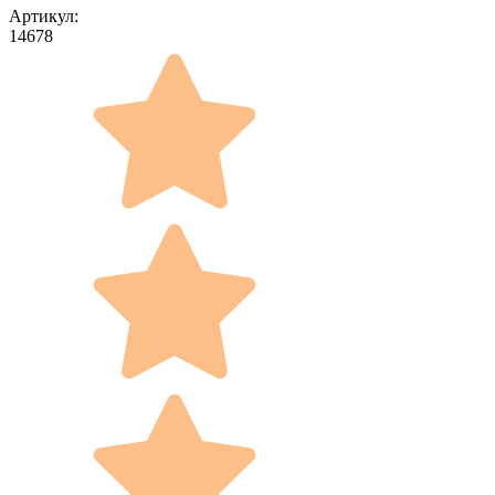
Артикул:
14678