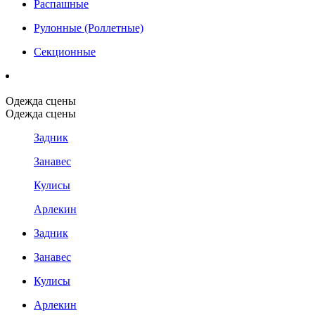
Распашные
Рулонные (Роллетные)
Секционные
Одежда сцены
Одежда сцены
Задник
Занавес
Кулисы
Арлекин
Задник
Занавес
Кулисы
Арлекин