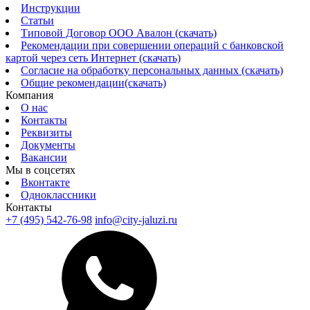
Инструкции
Статьи
Типовой Договор ООО Авалон (скачать)
Рекомендации при совершении операций с банковской
картой через сеть Интернет (скачать)
Согласие на обработку персональных данных (скачать)
Общие рекомендации(скачать)
Компания
О нас
Контакты
Реквизиты
Документы
Вакансии
Мы в соцсетях
Вконтакте
Одноклассники
Контакты
+7 (495) 542-76-98
info@city-jaluzi.ru