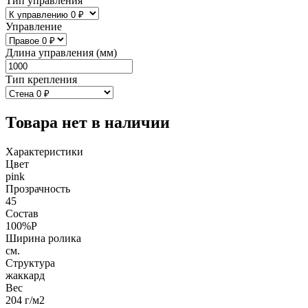
Тип управления
Управление
Длина управления (мм)
Тип крепления
Товара нет в наличии
Характеристики
Цвет
pink
Прозрачность
45
Состав
100%P
Ширина ролика
см.
Структура
жаккард
Вес
204 г/м2