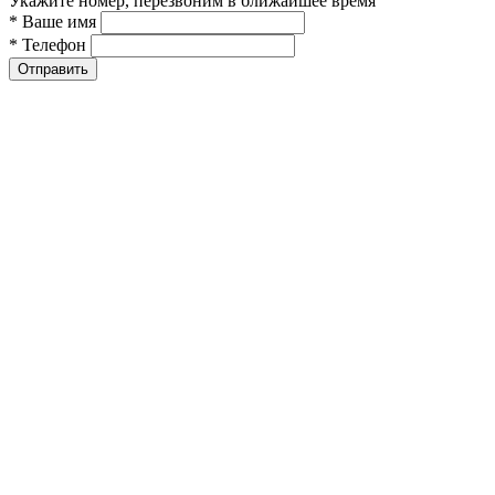
Укажите номер, перезвоним в ближайшее время
* Ваше имя
* Телефон
Отправить