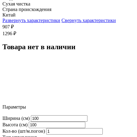
Сухая чистка
Страна происхождения
Китай
Развернуть характеристики
Свернуть характеристики
907
₽
1296
₽
Товара нет в наличии
Параметры
Ширина (см)
Высота (см)
Кол-во (шт/м.погон)