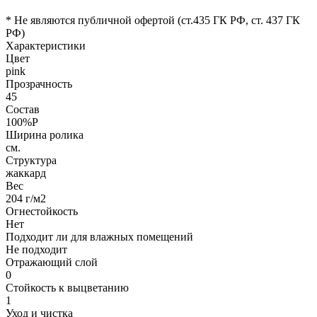
* Не являются публичной офертой (ст.435 ГК РФ, cт. 437 ГК
РФ)
Характеристики
Цвет
pink
Прозрачность
45
Состав
100%P
Ширина ролика
см.
Структура
жаккард
Вес
204 г/м2
Огнестойкость
Нет
Подходит ли для влажных помещений
Не подходит
Отражающий слой
0
Стойкость к выцветанию
1
Уход и чистка