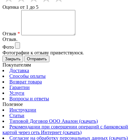
Оценка от 1 до 5
Отзыв
*
Отзыв.
Фото
Фотографии к отзыву приветствуюся.
Закрыть
Отправить
Покупателям
Доставка
Способы оплаты
Возврат товара
Гарантии
Услуги
Вопросы и ответы
Полезное
Инструкции
Статьи
Типовой Договор ООО Авалон (скачать)
Рекомендации при совершении операций с банковской
картой через сеть Интернет (скачать)
Согласие на обработку персональных данных (скачать)