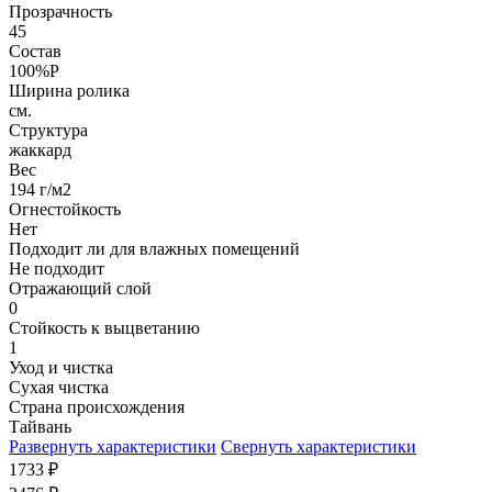
Прозрачность
45
Состав
100%P
Ширина ролика
см.
Структура
жаккард
Вес
194 г/м2
Огнестойкость
Нет
Подходит ли для влажных помещений
Не подходит
Отражающий слой
0
Стойкость к выцветанию
1
Уход и чистка
Сухая чистка
Страна происхождения
Тайвань
Развернуть характеристики
Свернуть характеристики
1733
₽