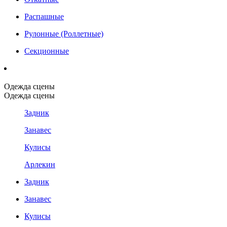
Распашные
Рулонные (Роллетные)
Секционные
Одежда сцены
Одежда сцены
Задник
Занавес
Кулисы
Арлекин
Задник
Занавес
Кулисы