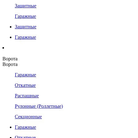
Защитные
Гаражные
Защитные
Гаражные
Ворота
Ворота
Гаражные
Откатные
Распашные
Рулонные (Роллетные)
Секционные
Гаражные
Откатные