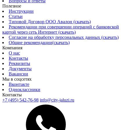
Вопросы и ответы
Полезное
Инструкции
Статьи
Типовой Договор ООО Авалон (скачать)
Рекомендации при совершении операций с банковской
картой через сеть Интернет (скачать)
Согласие на обработку персональных данных (скачать)
Общие рекомендации(скачать)
Компания
О нас
Контакты
Реквизиты
Документы
Вакансии
Мы в соцсетях
Вконтакте
Одноклассники
Контакты
+7 (495) 542-76-98
info@city-jaluzi.ru