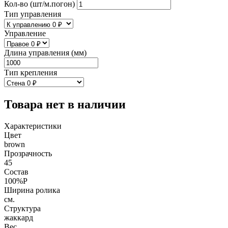
Кол-во (шт/м.погон)
Тип управления
Управление
Длина управления (мм)
Тип крепления
Товара нет в наличии
Характеристики
Цвет
brown
Прозрачность
45
Состав
100%P
Ширина ролика
см.
Структура
жаккард
Вес