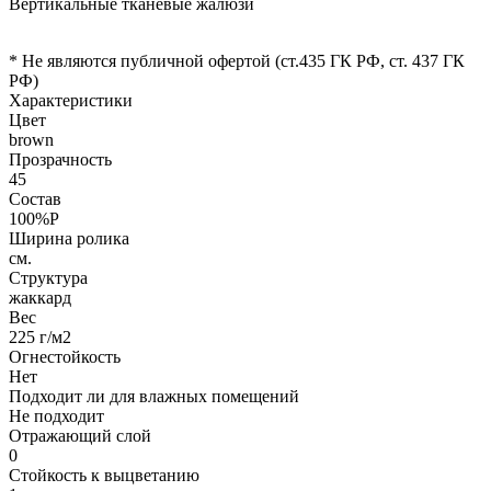
Вертикальные тканевые жалюзи
* Не являются публичной офертой (ст.435 ГК РФ, cт. 437 ГК
РФ)
Характеристики
Цвет
brown
Прозрачность
45
Состав
100%P
Ширина ролика
см.
Структура
жаккард
Вес
225 г/м2
Огнестойкость
Нет
Подходит ли для влажных помещений
Не подходит
Отражающий слой
0
Стойкость к выцветанию