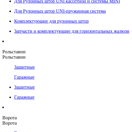
Для Рулонных штор UNI кассетной и системы MINI
Для Рулонных штор UNI-пружинная система
Комплектующие для рулонных штор
Запчасти и комплектующие для горизонтальных жалюзи
Рольставни
Рольставни
Защитные
Гаражные
Защитные
Гаражные
Ворота
Ворота