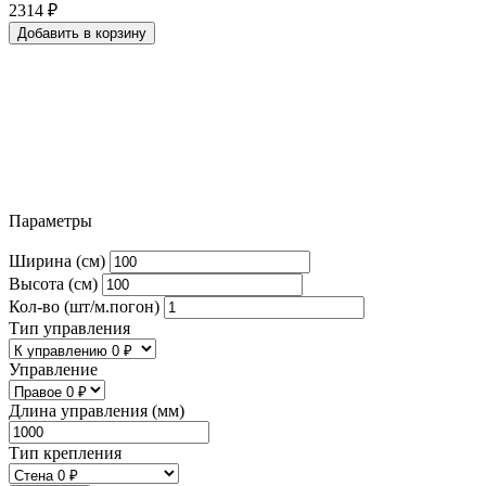
2314
₽
Добавить в корзину
Параметры
Ширина (см)
Высота (см)
Кол-во (шт/м.погон)
Тип управления
Управление
Длина управления (мм)
Тип крепления