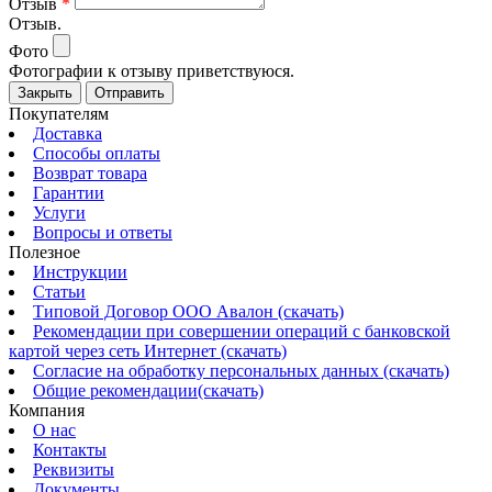
Отзыв
*
Отзыв.
Фото
Фотографии к отзыву приветствуюся.
Закрыть
Отправить
Покупателям
Доставка
Способы оплаты
Возврат товара
Гарантии
Услуги
Вопросы и ответы
Полезное
Инструкции
Статьи
Типовой Договор ООО Авалон (скачать)
Рекомендации при совершении операций с банковской
картой через сеть Интернет (скачать)
Согласие на обработку персональных данных (скачать)
Общие рекомендации(скачать)
Компания
О нас
Контакты
Реквизиты
Документы