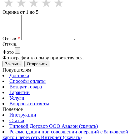
Оценка от 1 до 5
Отзыв
*
Отзыв.
Фото
Фотографии к отзыву приветствуюся.
Закрыть
Отправить
Покупателям
Доставка
Способы оплаты
Возврат товара
Гарантии
Услуги
Вопросы и ответы
Полезное
Инструкции
Статьи
Типовой Договор ООО Авалон (скачать)
Рекомендации при совершении операций с банковской
картой через сеть Интернет (скачать)