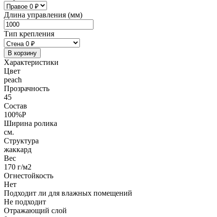
Длина управления (мм)
Тип крепления
В корзину
Характеристики
Цвет
peach
Прозрачность
45
Состав
100%P
Ширина ролика
см.
Структура
жаккард
Вес
170 г/м2
Огнестойкость
Нет
Подходит ли для влажных помещений
Не подходит
Отражающий слой