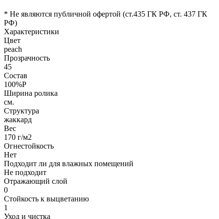
* Не являются публичной офертой (ст.435 ГК РФ, cт. 437 ГК
РФ)
Характеристики
Цвет
peach
Прозрачность
45
Состав
100%P
Ширина ролика
см.
Структура
жаккард
Вес
170 г/м2
Огнестойкость
Нет
Подходит ли для влажных помещений
Не подходит
Отражающий слой
0
Стойкость к выцветанию
1
Уход и чистка