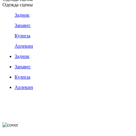
Одежда сцены
Задник
Занавес
Кулисы
Арлекин
Задник
Занавес
Кулисы
Арлекин