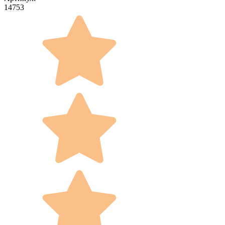
14753