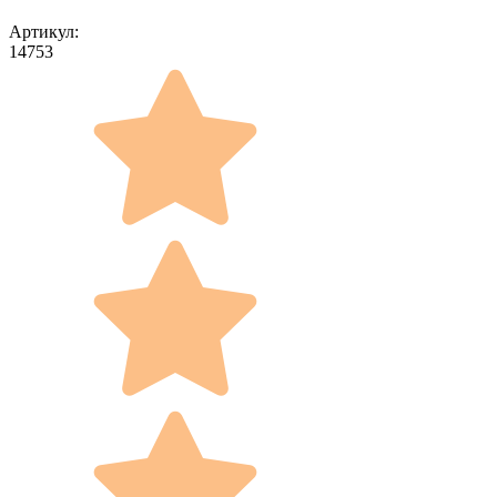
Артикул:
14753