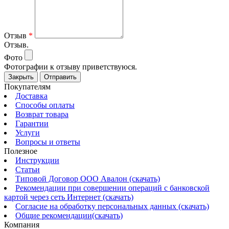
Отзыв
*
Отзыв.
Фото
Фотографии к отзыву приветствуюся.
Закрыть
Отправить
Покупателям
Доставка
Способы оплаты
Возврат товара
Гарантии
Услуги
Вопросы и ответы
Полезное
Инструкции
Статьи
Типовой Договор ООО Авалон (скачать)
Рекомендации при совершении операций с банковской
картой через сеть Интернет (скачать)
Согласие на обработку персональных данных (скачать)
Общие рекомендации(скачать)
Компания