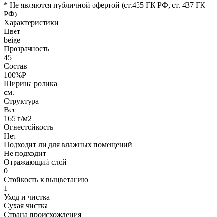
* Не являются публичной офертой (ст.435 ГК РФ, cт. 437 ГК
РФ)
Характеристики
Цвет
beige
Прозрачность
45
Состав
100%P
Ширина ролика
см.
Структура
Вес
165 г/м2
Огнестойкость
Нет
Подходит ли для влажных помещений
Не подходит
Отражающий слой
0
Стойкость к выцветанию
1
Уход и чистка
Сухая чистка
Страна происхождения