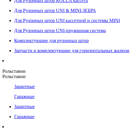
Для Рулонных штор ROLLA кассета
Для Рулонных штор UNI & MINI-ЗЕБРА
Для Рулонных штор UNI кассетной и системы MINI
Для Рулонных штор UNI-пружинная система
Комплектующие для рулонных штор
Запчасти и комплектующие для горизонтальных жалюзи
Рольставни
Рольставни
Защитные
Гаражные
Защитные
Гаражные