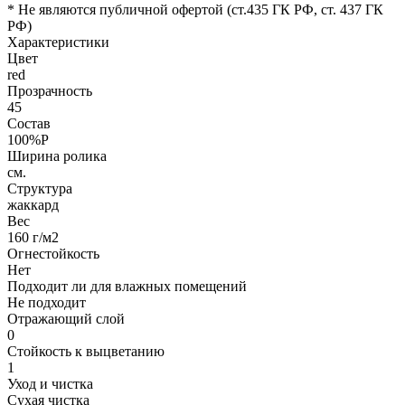
* Не являются публичной офертой (ст.435 ГК РФ, cт. 437 ГК
РФ)
Характеристики
Цвет
red
Прозрачность
45
Состав
100%P
Ширина ролика
см.
Структура
жаккард
Вес
160 г/м2
Огнестойкость
Нет
Подходит ли для влажных помещений
Не подходит
Отражающий слой
0
Стойкость к выцветанию
1
Уход и чистка
Сухая чистка