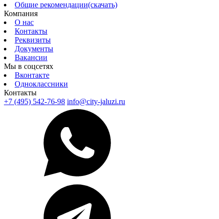
Общие рекомендации(скачать)
Компания
О нас
Контакты
Реквизиты
Документы
Вакансии
Мы в соцсетях
Вконтакте
Одноклассники
Контакты
+7 (495) 542-76-98
info@city-jaluzi.ru