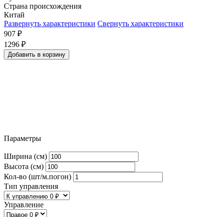
Страна происхождения
Китай
Развернуть характеристики
Свернуть характеристики
907
₽
1296
₽
Добавить в корзину
Параметры
Ширина (см)
Высота (см)
Кол-во (шт/м.погон)
Тип управления
Управление