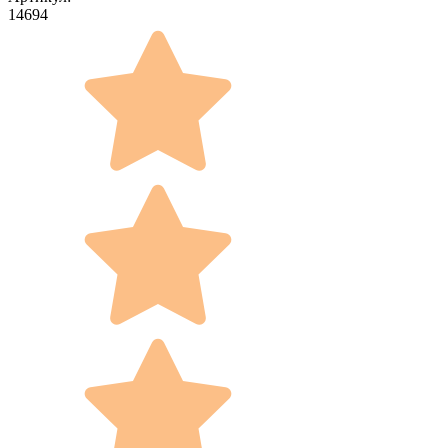
14694