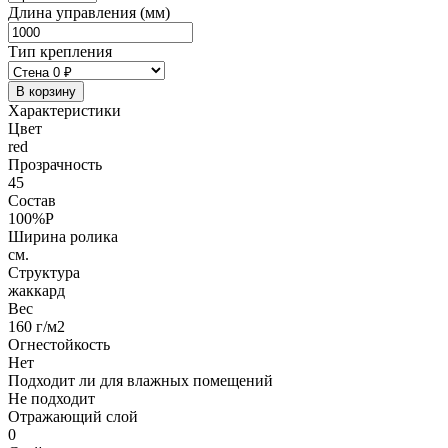
Длина управления (мм)
Тип крепления
В корзину
Характеристики
Цвет
red
Прозрачность
45
Состав
100%P
Ширина ролика
см.
Структура
жаккард
Вес
160 г/м2
Огнестойкость
Нет
Подходит ли для влажных помещений
Не подходит
Отражающий слой
0