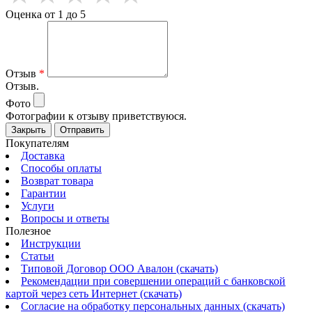
Оценка от 1 до 5
Отзыв
*
Отзыв.
Фото
Фотографии к отзыву приветствуюся.
Закрыть
Отправить
Покупателям
Доставка
Способы оплаты
Возврат товара
Гарантии
Услуги
Вопросы и ответы
Полезное
Инструкции
Статьи
Типовой Договор ООО Авалон (скачать)
Рекомендации при совершении операций с банковской
картой через сеть Интернет (скачать)
Согласие на обработку персональных данных (скачать)