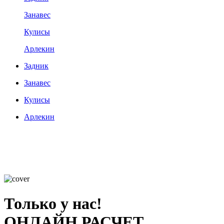
Занавес
Кулисы
Арлекин
Задник
Занавес
Кулисы
Арлекин
Только у нас!
ОНЛАЙН РАСЧЕТ