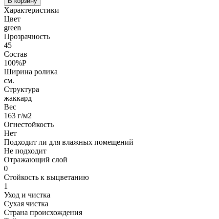
В корзину
Характеристики
Цвет
green
Прозрачность
45
Состав
100%P
Ширина ролика
см.
Структура
жаккард
Вес
163 г/м2
Огнестойкость
Нет
Подходит ли для влажных помещений
Не подходит
Отражающий слой
0
Стойкость к выцветанию
1
Уход и чистка
Сухая чистка
Страна происхождения