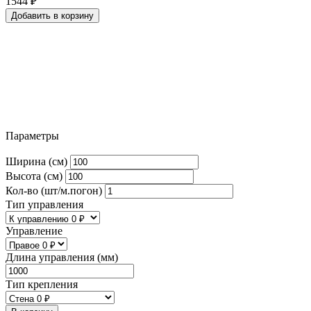
1544
₽
Добавить в корзину
Параметры
Ширина (см)
Высота (см)
Кол-во (шт/м.погон)
Тип управления
Управление
Длина управления (мм)
Тип крепления