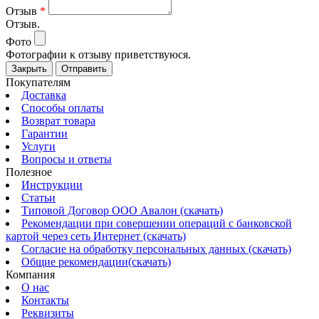
Отзыв
*
Отзыв.
Фото
Фотографии к отзыву приветствуюся.
Закрыть
Отправить
Покупателям
Доставка
Способы оплаты
Возврат товара
Гарантии
Услуги
Вопросы и ответы
Полезное
Инструкции
Статьи
Типовой Договор ООО Авалон (скачать)
Рекомендации при совершении операций с банковской
картой через сеть Интернет (скачать)
Согласие на обработку персональных данных (скачать)
Общие рекомендации(скачать)
Компания
О нас
Контакты
Реквизиты