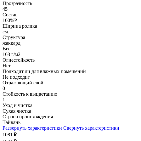
Прозрачность
45
Состав
100%P
Ширина ролика
см.
Структура
жаккард
Вес
163 г/м2
Огнестойкость
Нет
Подходит ли для влажных помещений
Не подходит
Отражающий слой
0
Стойкость к выцветанию
1
Уход и чистка
Сухая чистка
Страна происхождения
Тайвань
Развернуть характеристики
Свернуть характеристики
1081
₽