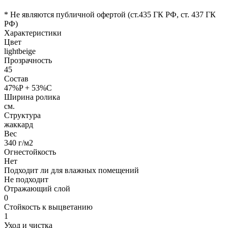
* Не являются публичной офертой (ст.435 ГК РФ, cт. 437 ГК
РФ)
Характеристики
Цвет
lightbeige
Прозрачность
45
Состав
47%P + 53%C
Ширина ролика
см.
Структура
жаккард
Вес
340 г/м2
Огнестойкость
Нет
Подходит ли для влажных помещений
Не подходит
Отражающий слой
0
Стойкость к выцветанию
1
Уход и чистка