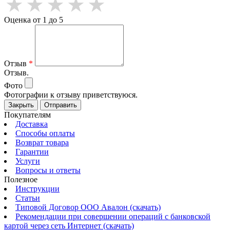
Оценка от 1 до 5
Отзыв
*
Отзыв.
Фото
Фотографии к отзыву приветствуюся.
Закрыть
Отправить
Покупателям
Доставка
Способы оплаты
Возврат товара
Гарантии
Услуги
Вопросы и ответы
Полезное
Инструкции
Статьи
Типовой Договор ООО Авалон (скачать)
Рекомендации при совершении операций с банковской
картой через сеть Интернет (скачать)