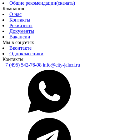
Общие рекомендации(скачать)
Компания
О нас
Контакты
Реквизиты
Документы
Вакансии
Мы в соцсетях
Вконтакте
Одноклассники
Контакты
+7 (495) 542-76-98
info@city-jaluzi.ru