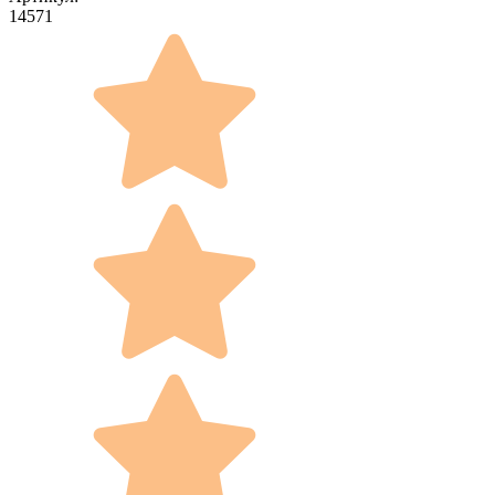
14571