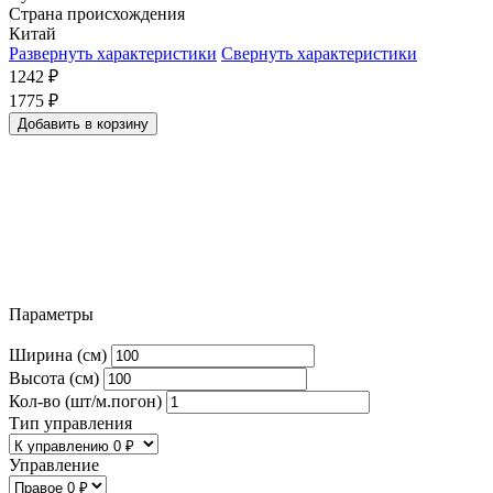
Страна происхождения
Китай
Развернуть характеристики
Свернуть характеристики
1242
₽
1775
₽
Добавить в корзину
Параметры
Ширина (см)
Высота (см)
Кол-во (шт/м.погон)
Тип управления
Управление