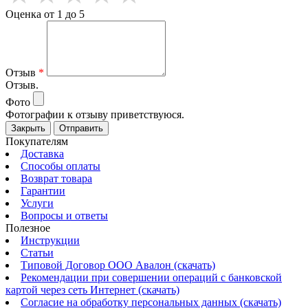
Оценка от 1 до 5
Отзыв
*
Отзыв.
Фото
Фотографии к отзыву приветствуюся.
Закрыть
Отправить
Покупателям
Доставка
Способы оплаты
Возврат товара
Гарантии
Услуги
Вопросы и ответы
Полезное
Инструкции
Статьи
Типовой Договор ООО Авалон (скачать)
Рекомендации при совершении операций с банковской
картой через сеть Интернет (скачать)
Согласие на обработку персональных данных (скачать)