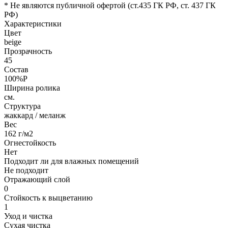
* Не являются публичной офертой (ст.435 ГК РФ, cт. 437 ГК
РФ)
Характеристики
Цвет
beige
Прозрачность
45
Состав
100%P
Ширина ролика
см.
Структура
жаккард / меланж
Вес
162 г/м2
Огнестойкость
Нет
Подходит ли для влажных помещений
Не подходит
Отражающий слой
0
Стойкость к выцветанию
1
Уход и чистка
Сухая чистка