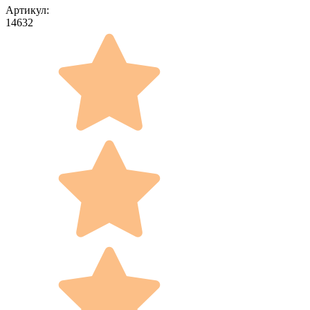
Артикул:
14632