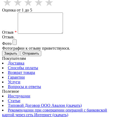
Оценка от 1 до 5
Отзыв
*
Отзыв.
Фото
Фотографии к отзыву приветствуюся.
Закрыть
Отправить
Покупателям
Доставка
Способы оплаты
Возврат товара
Гарантии
Услуги
Вопросы и ответы
Полезное
Инструкции
Статьи
Типовой Договор ООО Авалон (скачать)
Рекомендации при совершении операций с банковской
картой через сеть Интернет (скачать)