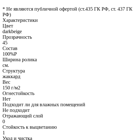
* Не являются публичной офертой (ст.435 ГК РФ, cт. 437 ГК
РФ)
Характеристики
Цвет
darkbeige
Прозрачность
45
Состав
100%P
Ширина ролика
см.
Структура
жаккард
Вес
150 г/м2
Огнестойкость
Нет
Подходит ли для влажных помещений
Не подходит
Отражающий слой
0
Стойкость к выцветанию
1
Уход и чистка