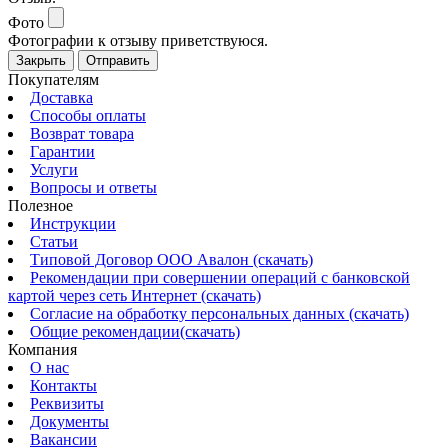
Фото
Фотографии к отзыву приветствуюся.
Закрыть
Отправить
Покупателям
Доставка
Способы оплаты
Возврат товара
Гарантии
Услуги
Вопросы и ответы
Полезное
Инструкции
Статьи
Типовой Договор ООО Авалон (скачать)
Рекомендации при совершении операций с банковской
картой через сеть Интернет (скачать)
Согласие на обработку персональных данных (скачать)
Общие рекомендации(скачать)
Компания
О нас
Контакты
Реквизиты
Документы
Вакансии