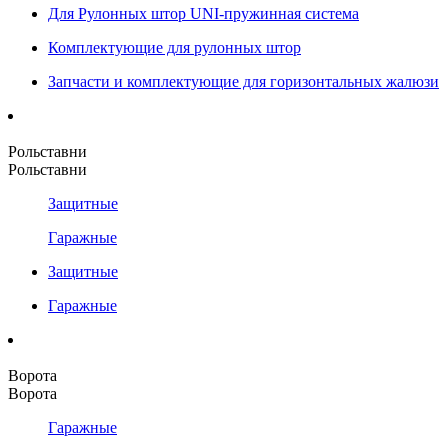
Для Рулонных штор UNI-пружинная система
Комплектующие для рулонных штор
Запчасти и комплектующие для горизонтальных жалюзи
Рольставни
Рольставни
Защитные
Гаражные
Защитные
Гаражные
Ворота
Ворота
Гаражные