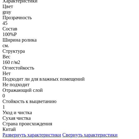
Характеристики
Цвет
gray
Прозрачность
45
Состав
100%P
Ширина ролика
см.
Структура
Вес
160 г/м2
Огнестойкость
Нет
Подходит ли для влажных помещений
Не подходит
Отражающий слой
0
Стойкость к выцветанию
1
Уход и чистка
Сухая чистка
Страна происхождения
Китай
Развернуть характеристики
Свернуть характеристики