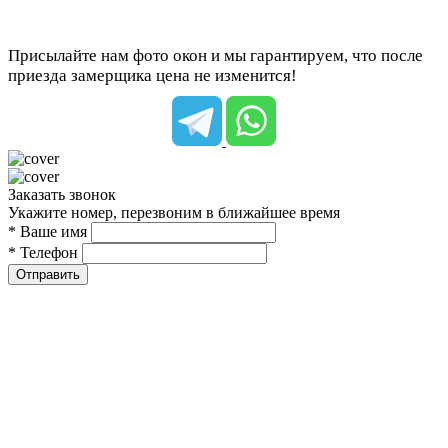
Присылайте нам фото окон и мы гарантируем, что после
приезда замерщика цена не изменится!
Заказать звонок
Укажите номер, перезвоним в ближайшее время
* Ваше имя
* Телефон
Отправить