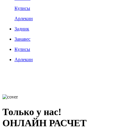
Кулисы
Арлекин
Задник
Занавес
Кулисы
Арлекин
Только у нас!
ОНЛАЙН РАСЧЕТ