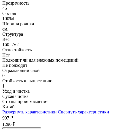
Прозрачность
45
Состав
100%P
Ширина ролика
см.
Структура
Вес
160 г/м2
Огнестойкость
Нет
Подходит ли для влажных помещений
Не подходит
Отражающий слой
0
Стойкость к выцветанию
1
Уход и чистка
Сухая чистка
Страна происхождения
Китай
Развернуть характеристики
Свернуть характеристики
907
₽
1296
₽