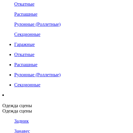
Откатные
Распашные
Рулонные (Роллетные)
Секционные
Гаражные
Откатные
Распашные
Рулонные (Роллетные)
Секционные
Одежда сцены
Одежда сцены
Задник
Занавес