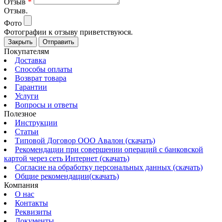
Отзыв
*
Отзыв.
Фото
Фотографии к отзыву приветствуюся.
Закрыть
Отправить
Покупателям
Доставка
Способы оплаты
Возврат товара
Гарантии
Услуги
Вопросы и ответы
Полезное
Инструкции
Статьи
Типовой Договор ООО Авалон (скачать)
Рекомендации при совершении операций с банковской
картой через сеть Интернет (скачать)
Согласие на обработку персональных данных (скачать)
Общие рекомендации(скачать)
Компания
О нас
Контакты
Реквизиты
Документы