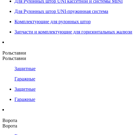
Для Рулонных штор UNI кассетной и системы MINI
Для Рулонных штор UNI-пружинная система
Комплектующие для рулонных штор
Запчасти и комплектующие для горизонтальных жалюзи
Рольставни
Рольставни
Защитные
Гаражные
Защитные
Гаражные
Ворота
Ворота