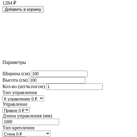
1284
₽
Добавить в корзину
Параметры
Ширина (см)
Высота (см)
Кол-во (шт/м.погон)
Тип управления
Управление
Длина управления (мм)
Тип крепления