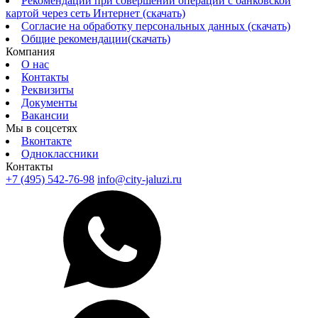
Рекомендации при совершении операций с банковской
картой через сеть Интернет (скачать)
Согласие на обработку персональных данных (скачать)
Общие рекомендации(скачать)
Компания
О нас
Контакты
Реквизиты
Документы
Вакансии
Мы в соцсетях
Вконтакте
Одноклассники
Контакты
+7 (495) 542-76-98
info@city-jaluzi.ru