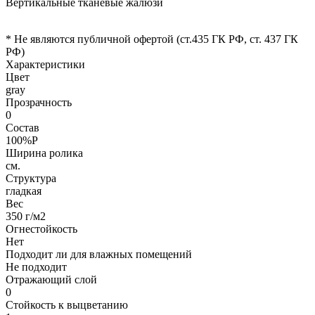
Вертикальные тканевые жалюзи
* Не являются публичной офертой (ст.435 ГК РФ, cт. 437 ГК
РФ)
Характеристики
Цвет
gray
Прозрачность
0
Состав
100%P
Ширина ролика
см.
Структура
гладкая
Вес
350 г/м2
Огнестойкость
Нет
Подходит ли для влажных помещений
Не подходит
Отражающий слой
0
Стойкость к выцветанию