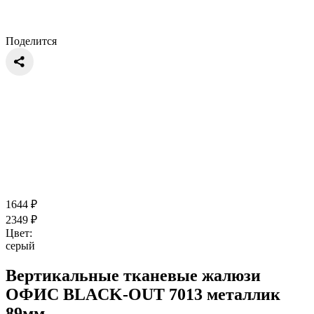
Поделится
1644
₽
2349
₽
Цвет:
серый
Вертикальные тканевые жалюзи
ОФИС BLACK-OUT 7013 металлик
89мм