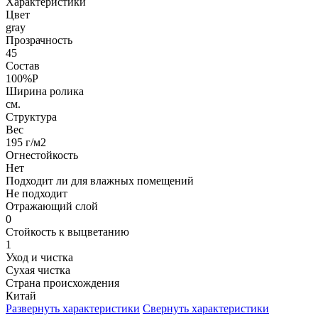
Характеристики
Цвет
gray
Прозрачность
45
Состав
100%P
Ширина ролика
см.
Структура
Вес
195 г/м2
Огнестойкость
Нет
Подходит ли для влажных помещений
Не подходит
Отражающий слой
0
Стойкость к выцветанию
1
Уход и чистка
Сухая чистка
Страна происхождения
Китай
Развернуть характеристики
Свернуть характеристики