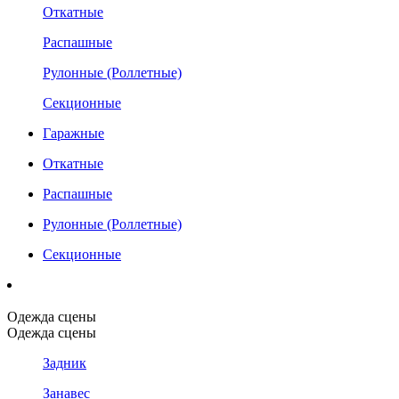
Откатные
Распашные
Рулонные (Роллетные)
Секционные
Гаражные
Откатные
Распашные
Рулонные (Роллетные)
Секционные
Одежда сцены
Одежда сцены
Задник
Занавес