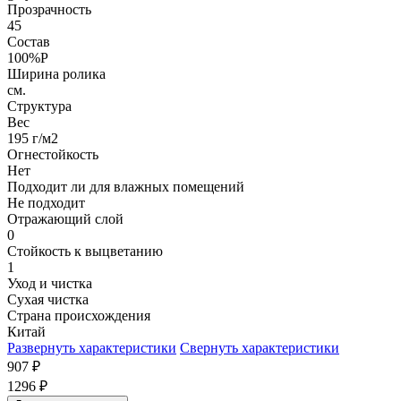
Прозрачность
45
Состав
100%P
Ширина ролика
см.
Структура
Вес
195 г/м2
Огнестойкость
Нет
Подходит ли для влажных помещений
Не подходит
Отражающий слой
0
Стойкость к выцветанию
1
Уход и чистка
Сухая чистка
Страна происхождения
Китай
Развернуть характеристики
Свернуть характеристики
907
₽
1296
₽