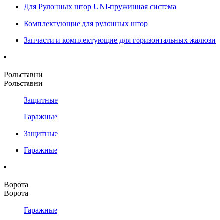
Для Рулонных штор UNI-пружинная система
Комплектующие для рулонных штор
Запчасти и комплектующие для горизонтальных жалюзи
Рольставни
Рольставни
Защитные
Гаражные
Защитные
Гаражные
Ворота
Ворота
Гаражные