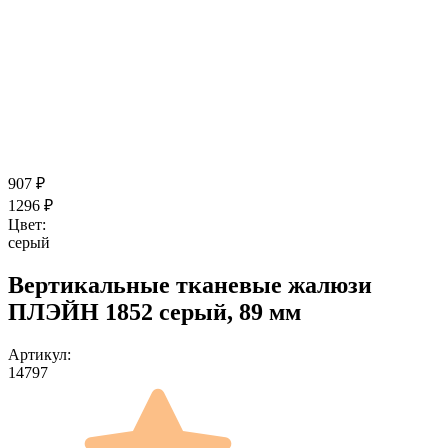
907
₽
1296
₽
Цвет:
серый
Вертикальные тканевые жалюзи
ПЛЭЙН 1852 серый, 89 мм
Артикул:
14797