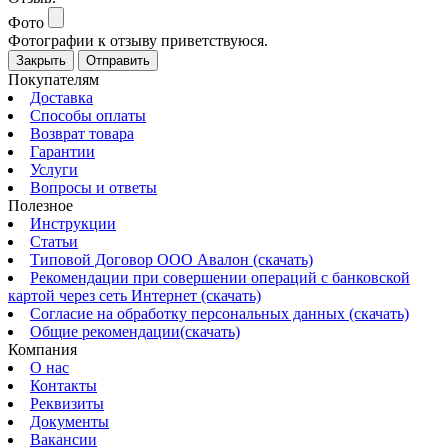
Фото
Фотографии к отзыву приветствуюся.
Закрыть
Отправить
Покупателям
Доставка
Способы оплаты
Возврат товара
Гарантии
Услуги
Вопросы и ответы
Полезное
Инструкции
Статьи
Типовой Договор ООО Авалон (скачать)
Рекомендации при совершении операций с банковской
картой через сеть Интернет (скачать)
Согласие на обработку персональных данных (скачать)
Общие рекомендации(скачать)
Компания
О нас
Контакты
Реквизиты
Документы
Вакансии