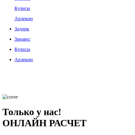
Кулисы
Арлекин
Задник
Занавес
Кулисы
Арлекин
Только у нас!
ОНЛАЙН РАСЧЕТ