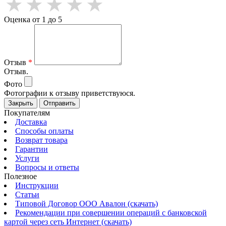
Оценка от 1 до 5
Отзыв
*
Отзыв.
Фото
Фотографии к отзыву приветствуюся.
Закрыть
Отправить
Покупателям
Доставка
Способы оплаты
Возврат товара
Гарантии
Услуги
Вопросы и ответы
Полезное
Инструкции
Статьи
Типовой Договор ООО Авалон (скачать)
Рекомендации при совершении операций с банковской
картой через сеть Интернет (скачать)