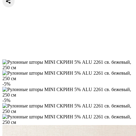
-5%
-5%