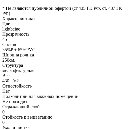
* Не являются публичной офертой (ст.435 ГК РФ, cт. 437 ГК
РФ)
Характеристики
Цвет
lightbeige
Прозрачность
45
Состав
35%P + 65%PVC
Ширина ролика
250см.
Структура
мелкофактурная
Вес
430 г/м2
Огнестойкость
Нет
Подходит ли для влажных помещений
Не подходит
Отражающий слой
0
Стойкость к выцветанию
0
Уход и чистка