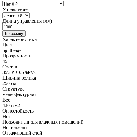
Управление
Длина управления (мм)
В корзину
Характеристики
Цвет
lightbeige
Прозрачность
45
Состав
35%P + 65%PVC
Ширина ролика
250 см.
Структура
мелкофактурная
Вес
430 г/м2
Огнестойкость
Нет
Подходит ли для влажных помещений
Не подходит
Отражающий слой