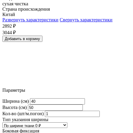
сухая чистка
Страна происхождения
Китай
Развернуть характеристики
Свернуть характеристики
2892
₽
3044
₽
Добавить в корзину
Параметры
Ширина (см)
Высота (см)
Кол-во (шт/м.погон)
Тип указания ширины
Боковая фиксация