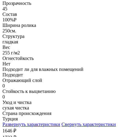
Прозрачность
45
Состав
100%P
Ширина ролика
250см.
Структура
гладкая
Вес
255 г/м2
Огнестойкость
Нет
Подходит ли для влажных помещений
Подходит
Отражающий слой
0
Стойкость к выцветанию
0
Уход и чистка
сухая чистка
Страна происхождения
Турция
Развернуть характеристики
Свернуть характеристики
1646
₽