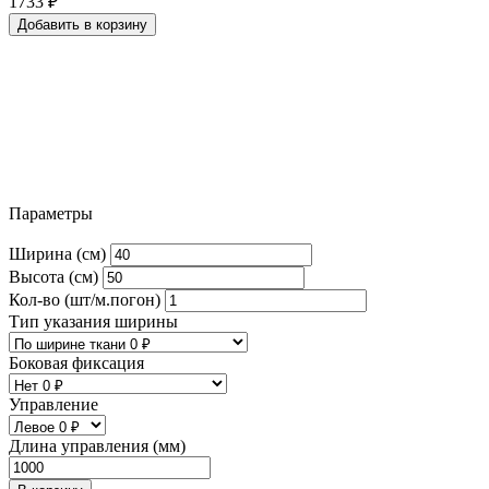
1733
₽
Добавить в корзину
Параметры
Ширина (см)
Высота (см)
Кол-во (шт/м.погон)
Тип указания ширины
Боковая фиксация
Управление
Длина управления (мм)