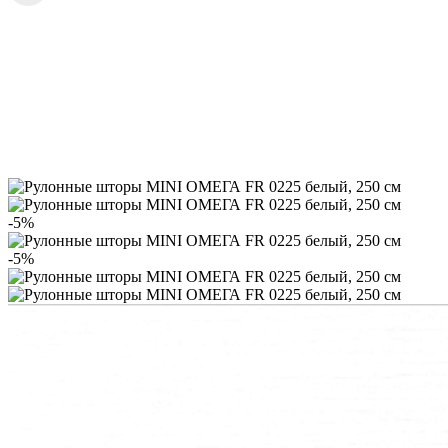
-5%
-5%