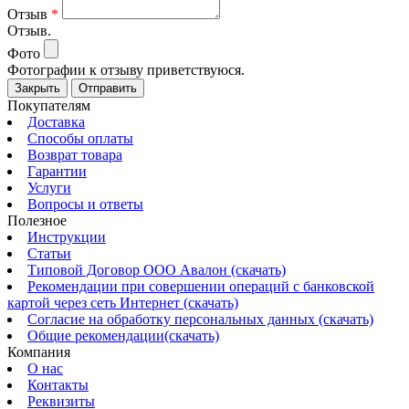
Отзыв
*
Отзыв.
Фото
Фотографии к отзыву приветствуюся.
Закрыть
Отправить
Покупателям
Доставка
Способы оплаты
Возврат товара
Гарантии
Услуги
Вопросы и ответы
Полезное
Инструкции
Статьи
Типовой Договор ООО Авалон (скачать)
Рекомендации при совершении операций с банковской
картой через сеть Интернет (скачать)
Согласие на обработку персональных данных (скачать)
Общие рекомендации(скачать)
Компания
О нас
Контакты
Реквизиты