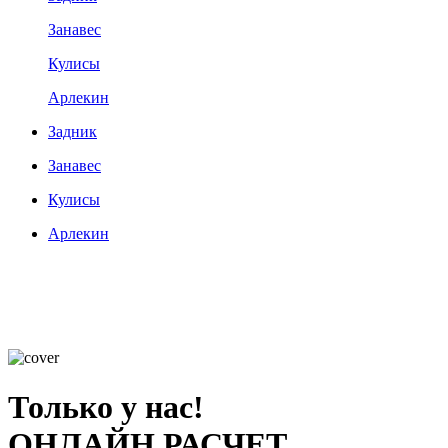
Занавес
Кулисы
Арлекин
Задник
Занавес
Кулисы
Арлекин
Только у нас!
ОНЛАЙН РАСЧЕТ