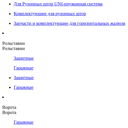
Для Рулонных штор UNI-пружинная система
Комплектующие для рулонных штор
Запчасти и комплектующие для горизонтальных жалюзи
Рольставни
Рольставни
Защитные
Гаражные
Защитные
Гаражные
Ворота
Ворота
Гаражные