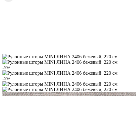
-5%
-5%