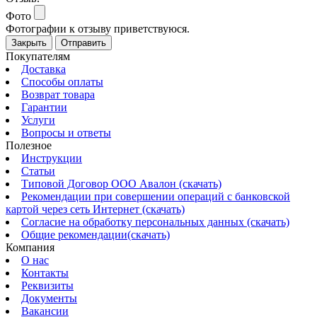
Фото
Фотографии к отзыву приветствуюся.
Закрыть
Отправить
Покупателям
Доставка
Способы оплаты
Возврат товара
Гарантии
Услуги
Вопросы и ответы
Полезное
Инструкции
Статьи
Типовой Договор ООО Авалон (скачать)
Рекомендации при совершении операций с банковской
картой через сеть Интернет (скачать)
Согласие на обработку персональных данных (скачать)
Общие рекомендации(скачать)
Компания
О нас
Контакты
Реквизиты
Документы
Вакансии