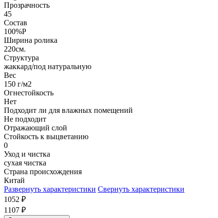
Прозрачность
45
Состав
100%P
Ширина ролика
220см.
Структура
жаккард/под натуральную
Вес
150 г/м2
Огнестойкость
Нет
Подходит ли для влажных помещений
Не подходит
Отражающий слой
Стойкость к выцветанию
0
Уход и чистка
сухая чистка
Страна происхождения
Китай
Развернуть характеристики
Свернуть характеристики
1052
₽
1107
₽