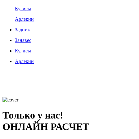
Кулисы
Арлекин
Задник
Занавес
Кулисы
Арлекин
Только у нас!
ОНЛАЙН РАСЧЕТ