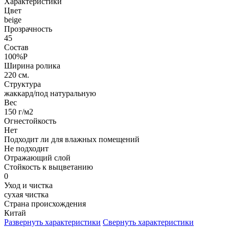
Характеристики
Цвет
beige
Прозрачность
45
Состав
100%P
Ширина ролика
220 см.
Структура
жаккард/под натуральную
Вес
150 г/м2
Огнестойкость
Нет
Подходит ли для влажных помещений
Не подходит
Отражающий слой
Стойкость к выцветанию
0
Уход и чистка
сухая чистка
Страна происхождения
Китай
Развернуть характеристики
Свернуть характеристики