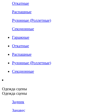
Откатные
Распашные
Рулонные (Роллетные)
Секционные
Гаражные
Откатные
Распашные
Рулонные (Роллетные)
Секционные
Одежда сцены
Одежда сцены
Задник
Занавес