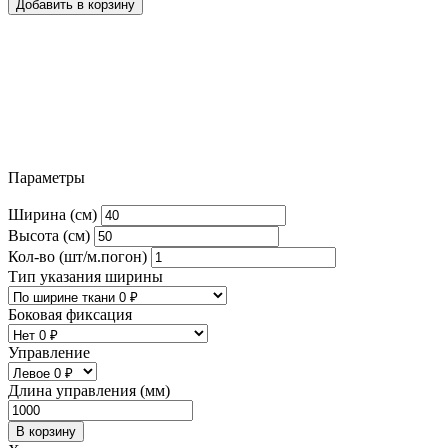
Добавить в корзину
Параметры
Ширина (см)
Высота (см)
Кол-во (шт/м.погон)
Тип указания ширины
Боковая фиксация
Управление
Длина управления (мм)
В корзину