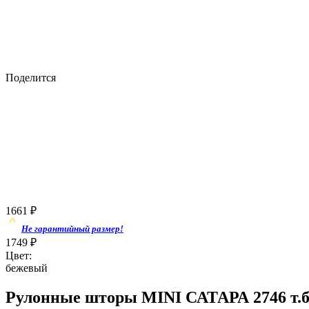
Поделится
1661
₽
Не гарантийный размер!
1749
₽
Цвет:
бежевый
Рулонные шторы MINI САТАРА 2746 т.