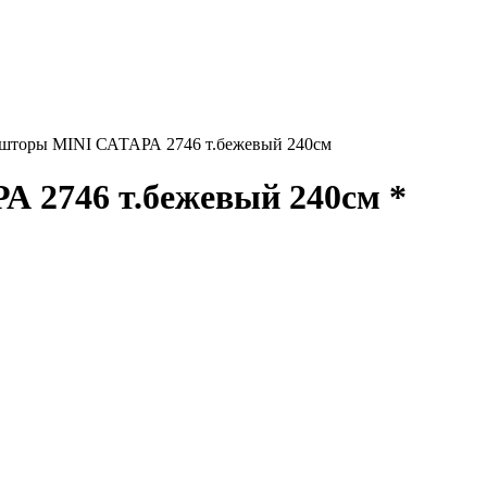
шторы MINI САТАРА 2746 т.бежевый 240см
 2746 т.бежевый 240см *