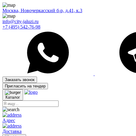
Москва, Новочеркасский б-р, д.41, к.3
info@city-jaluzi.ru
+7 (495) 542-76-98
Заказать звонок
Пригласить на тендер
Каталог
Адрес
Доставка