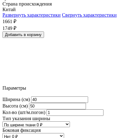
Страна происхождения
Китай
Развернуть характеристики
Свернуть характеристики
1661
₽
1749
₽
Добавить в корзину
Параметры
Ширина (см)
Высота (см)
Кол-во (шт/м.погон)
Тип указания ширины
Боковая фиксация