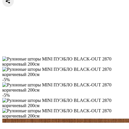
-5%
-5%