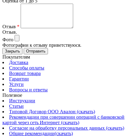
Оценка от 1 до 5
Отзыв
*
Отзыв.
Фото
Фотографии к отзыву приветствуюся.
Закрыть
Отправить
Покупателям
Доставка
Способы оплаты
Возврат товара
Гарантии
Услуги
Вопросы и ответы
Полезное
Инструкции
Статьи
Типовой Договор ООО Авалон (скачать)
Рекомендации при совершении операций с банковской
картой через сеть Интернет (скачать)
Согласие на обработку персональных данных (скачать)
Общие рекомендации(скачать)