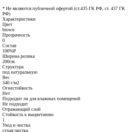
* Не являются публичной офертой (ст.435 ГК РФ, cт. 437 ГК
РФ)
Характеристики
Цвет
brown
Прозрачность
0
Состав
100%P
Ширина ролика
200см.
Структура
под натуральную
Вес
340 г/м2
Огнестойкость
Нет
Подходит ли для влажных помещений
Не подходит
Отражающий слой
Стойкость к выцветанию
1
Уход и чистка
сухая чистка