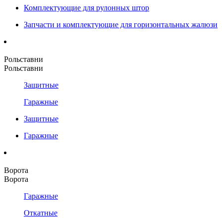
Комплектующие для рулонных штор
Запчасти и комплектующие для горизонтальных жалюзи
Рольставни
Рольставни
Защитные
Гаражные
Защитные
Гаражные
Ворота
Ворота
Гаражные
Откатные