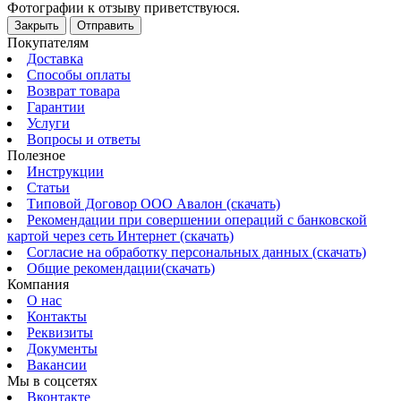
Фотографии к отзыву приветствуюся.
Закрыть
Отправить
Покупателям
Доставка
Способы оплаты
Возврат товара
Гарантии
Услуги
Вопросы и ответы
Полезное
Инструкции
Статьи
Типовой Договор ООО Авалон (скачать)
Рекомендации при совершении операций с банковской
картой через сеть Интернет (скачать)
Согласие на обработку персональных данных (скачать)
Общие рекомендации(скачать)
Компания
О нас
Контакты
Реквизиты
Документы
Вакансии
Мы в соцсетях
Вконтакте