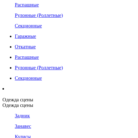
Распашные
Рулонные (Роллетные)
Секционные
Гаражные
Откатные
Распашные
Рулонные (Роллетные)
Секционные
Одежда сцены
Одежда сцены
Задник
Занавес
Кулисы