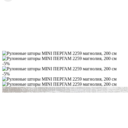
-5%
-5%