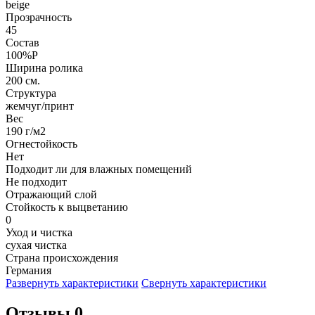
beige
Прозрачность
45
Состав
100%P
Ширина ролика
200 см.
Структура
жемчуг/принт
Вес
190 г/м2
Огнестойкость
Нет
Подходит ли для влажных помещений
Не подходит
Отражающий слой
Стойкость к выцветанию
0
Уход и чистка
сухая чистка
Страна происхождения
Германия
Развернуть характеристики
Свернуть характеристики
Отзывы 0