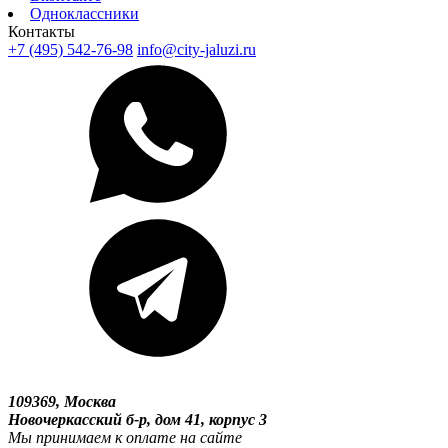
Одноклассники
Контакты
+7 (495) 542-76-98
info@city-jaluzi.ru
109369, Москва
Новочеркасский б-р, дом 41, корпус 3
Мы принимаем к оплате на сайте