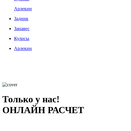
Арлекин
Задник
Занавес
Кулисы
Арлекин
Только у нас!
ОНЛАЙН РАСЧЕТ