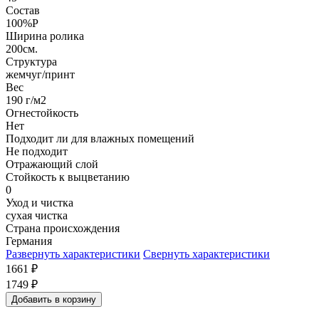
Состав
100%P
Ширина ролика
200см.
Структура
жемчуг/принт
Вес
190 г/м2
Огнестойкость
Нет
Подходит ли для влажных помещений
Не подходит
Отражающий слой
Стойкость к выцветанию
0
Уход и чистка
сухая чистка
Страна происхождения
Германия
Развернуть характеристики
Свернуть характеристики
1661
₽
1749
₽
Добавить в корзину