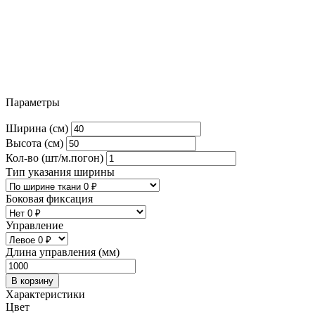
Параметры
Ширина (см)
Высота (см)
Кол-во (шт/м.погон)
Тип указания ширины
Боковая фиксация
Управление
Длина управления (мм)
В корзину
Характеристики
Цвет