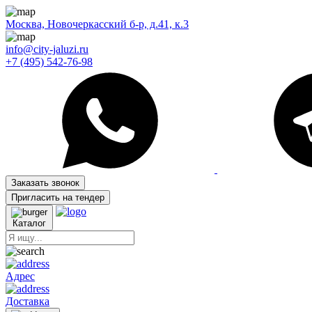
Москва, Новочеркасский б-р, д.41, к.3
info@city-jaluzi.ru
+7 (495) 542-76-98
Заказать звонок
Пригласить на тендер
Каталог
Адрес
Доставка