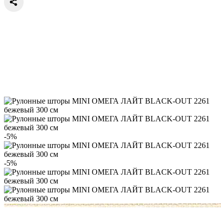
-5%
-5%