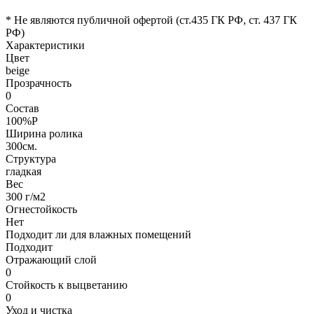
* Не являются публичной офертой (ст.435 ГК РФ, cт. 437 ГК
РФ)
Характеристики
Цвет
beige
Прозрачность
0
Состав
100%P
Ширина ролика
300см.
Структура
гладкая
Вес
300 г/м2
Огнестойкость
Нет
Подходит ли для влажных помещений
Подходит
Отражающий слой
0
Стойкость к выцветанию
0
Уход и чистка