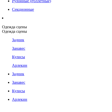
Рулонные (Роллетные)
Секционные
Одежда сцены
Одежда сцены
Задник
Занавес
Кулисы
Арлекин
Задник
Занавес
Кулисы
Арлекин