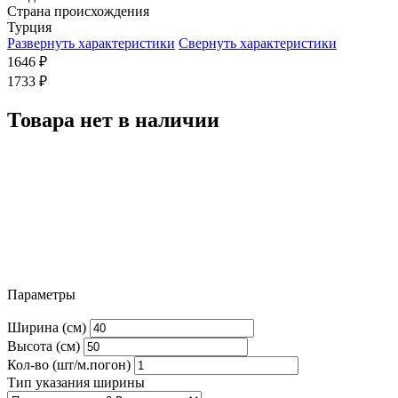
Страна происхождения
Турция
Развернуть характеристики
Свернуть характеристики
1646
₽
1733
₽
Товара нет в наличии
Параметры
Ширина (см)
Высота (см)
Кол-во (шт/м.погон)
Тип указания ширины