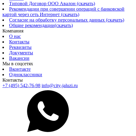
Типовой Договор ООО Авалон (скачать)
Рекомендации при совершении операций с банковской
картой через сеть Интернет (скачать)
Согласие на обработку персональных данных (скачать)
Общие рекомендации(скачать)
Компания
О нас
Контакты
Реквизиты
Документы
Вакансии
Мы в соцсетях
Вконтакте
Одноклассники
Контакты
+7 (495) 542-76-98
info@city-jaluzi.ru