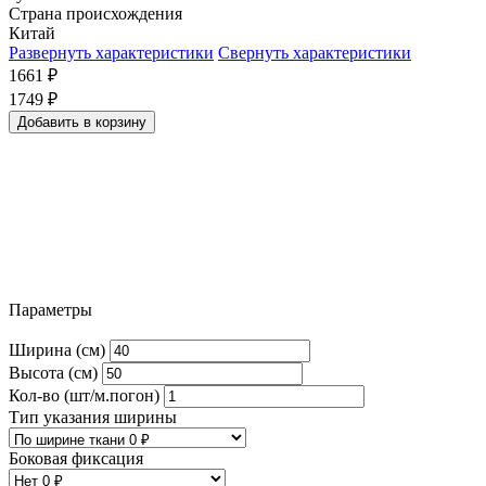
Страна происхождения
Китай
Развернуть характеристики
Свернуть характеристики
1661
₽
1749
₽
Добавить в корзину
Параметры
Ширина (см)
Высота (см)
Кол-во (шт/м.погон)
Тип указания ширины
Боковая фиксация