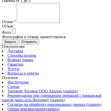
Оценка от 1 до 5
Отзыв
*
Отзыв.
Фото
Фотографии к отзыву приветствуюся.
Закрыть
Отправить
Покупателям
Доставка
Способы оплаты
Возврат товара
Гарантии
Услуги
Вопросы и ответы
Полезное
Инструкции
Статьи
Типовой Договор ООО Авалон (скачать)
Рекомендации при совершении операций с банковской
картой через сеть Интернет (скачать)
Согласие на обработку персональных данных (скачать)
Общие рекомендации(скачать)