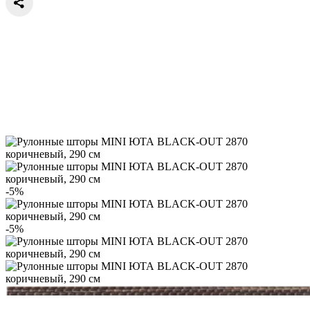
-5%
-5%