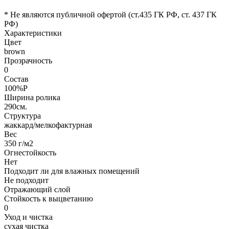
* Не являются публичной офертой (ст.435 ГК РФ, cт. 437 ГК
РФ)
Характеристики
Цвет
brown
Прозрачность
0
Состав
100%P
Ширина ролика
290см.
Структура
жаккард/мелкофактурная
Вес
350 г/м2
Огнестойкость
Нет
Подходит ли для влажных помещений
Не подходит
Отражающий слой
Стойкость к выцветанию
0
Уход и чистка
сухая чистка