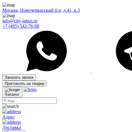
Москва, Новочеркасский б-р, д.41, к.3
info@city-jaluzi.ru
+7 (495) 542-76-98
Заказать звонок
Пригласить на тендер
Каталог
Адрес
Доставка