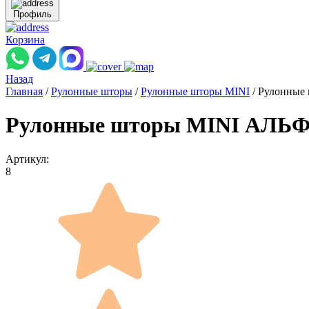
Профиль
Корзина
Назад
Главная
/
Рулонные шторы
/
Рулонные шторы MINI
/
Рулонные
Рулонные шторы MINI АЛЬФ
Артикул:
8