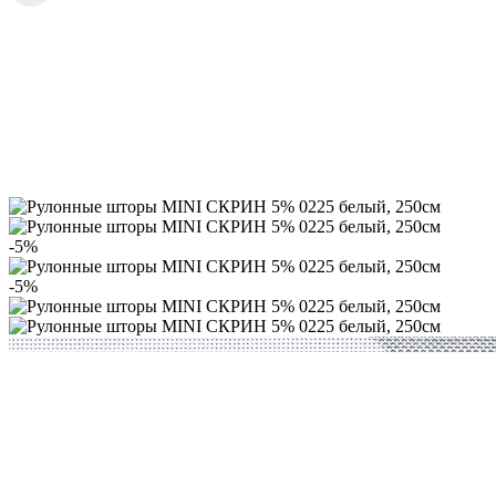
-5%
-5%