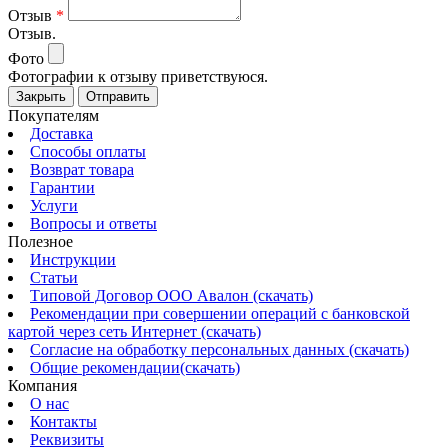
Отзыв
*
Отзыв.
Фото
Фотографии к отзыву приветствуюся.
Закрыть
Отправить
Покупателям
Доставка
Способы оплаты
Возврат товара
Гарантии
Услуги
Вопросы и ответы
Полезное
Инструкции
Статьи
Типовой Договор ООО Авалон (скачать)
Рекомендации при совершении операций с банковской
картой через сеть Интернет (скачать)
Согласие на обработку персональных данных (скачать)
Общие рекомендации(скачать)
Компания
О нас
Контакты
Реквизиты