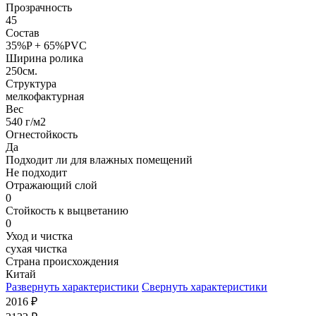
Прозрачность
45
Состав
35%P + 65%PVC
Ширина ролика
250см.
Структура
мелкофактурная
Вес
540 г/м2
Огнестойкость
Да
Подходит ли для влажных помещений
Не подходит
Отражающий слой
0
Стойкость к выцветанию
0
Уход и чистка
сухая чистка
Страна происхождения
Китай
Развернуть характеристики
Свернуть характеристики
2016
₽