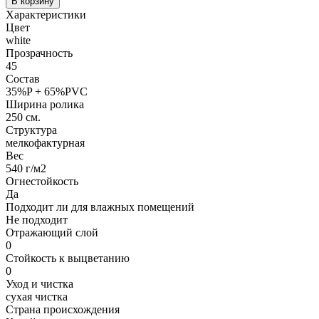
В корзину
Характеристики
Цвет
white
Прозрачность
45
Состав
35%P + 65%PVC
Ширина ролика
250 см.
Структура
мелкофактурная
Вес
540 г/м2
Огнестойкость
Да
Подходит ли для влажных помещений
Не подходит
Отражающий слой
0
Стойкость к выцветанию
0
Уход и чистка
сухая чистка
Страна происхождения