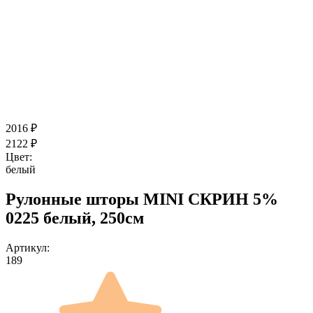
2016
₽
2122
₽
Цвет:
белый
Рулонные шторы MINI СКРИН 5%
0225 белый, 250см
Артикул:
189