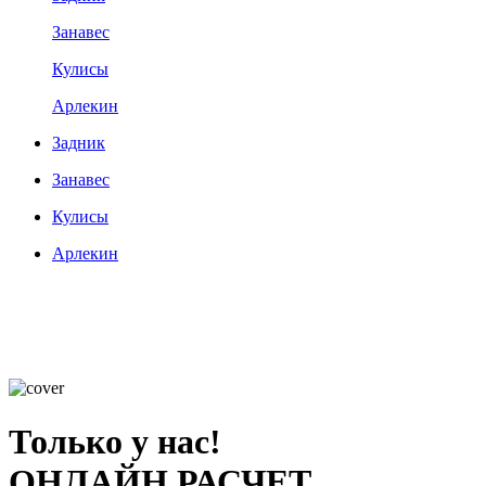
Занавес
Кулисы
Арлекин
Задник
Занавес
Кулисы
Арлекин
Только у нас!
ОНЛАЙН РАСЧЕТ