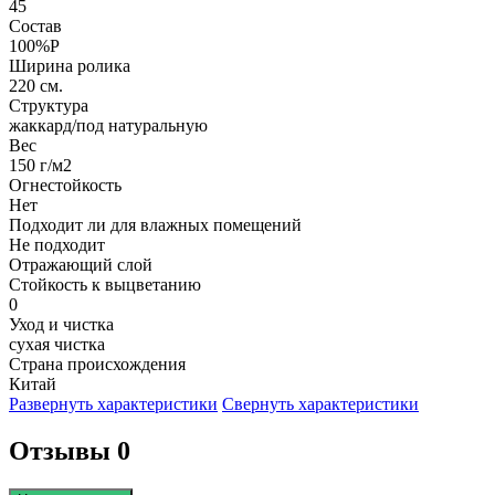
45
Состав
100%P
Ширина ролика
220 см.
Структура
жаккард/под натуральную
Вес
150 г/м2
Огнестойкость
Нет
Подходит ли для влажных помещений
Не подходит
Отражающий слой
Стойкость к выцветанию
0
Уход и чистка
сухая чистка
Страна происхождения
Китай
Развернуть характеристики
Свернуть характеристики
Отзывы 0