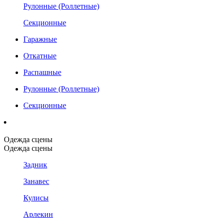
Рулонные (Роллетные)
Секционные
Гаражные
Откатные
Распашные
Рулонные (Роллетные)
Секционные
Одежда сцены
Одежда сцены
Задник
Занавес
Кулисы
Арлекин