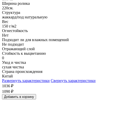
Ширина ролика
220см.
Структура
жаккард/под натуральную
Вес
150 г/м2
Огнестойкость
Нет
Подходит ли для влажных помещений
Не подходит
Отражающий слой
Стойкость к выцветанию
0
Уход и чистка
сухая чистка
Страна происхождения
Китай
Развернуть характеристики
Свернуть характеристики
1036
₽
1090
₽
Добавить в корзину