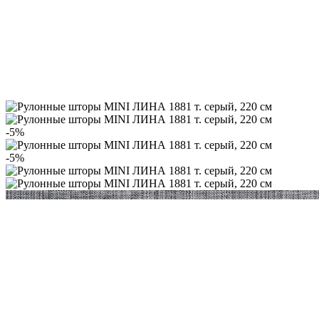
-5%
-5%