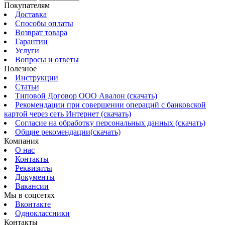
Покупателям
Доставка
Способы оплаты
Возврат товара
Гарантии
Услуги
Вопросы и ответы
Полезное
Инструкции
Статьи
Типовой Договор ООО Авалон (скачать)
Рекомендации при совершении операций с банковской
картой через сеть Интернет (скачать)
Согласие на обработку персональных данных (скачать)
Общие рекомендации(скачать)
Компания
О нас
Контакты
Реквизиты
Документы
Вакансии
Мы в соцсетях
Вконтакте
Одноклассники
Контакты