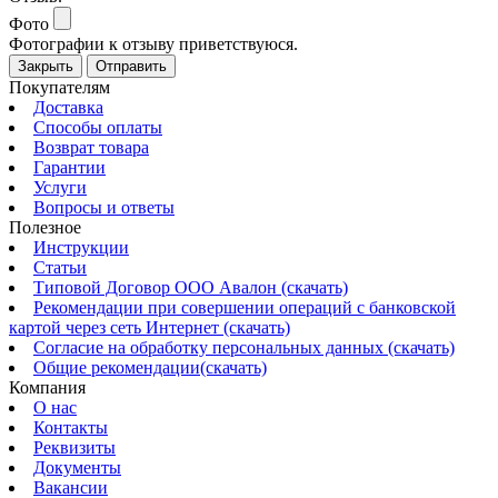
Фото
Фотографии к отзыву приветствуюся.
Закрыть
Отправить
Покупателям
Доставка
Способы оплаты
Возврат товара
Гарантии
Услуги
Вопросы и ответы
Полезное
Инструкции
Статьи
Типовой Договор ООО Авалон (скачать)
Рекомендации при совершении операций с банковской
картой через сеть Интернет (скачать)
Согласие на обработку персональных данных (скачать)
Общие рекомендации(скачать)
Компания
О нас
Контакты
Реквизиты
Документы
Вакансии