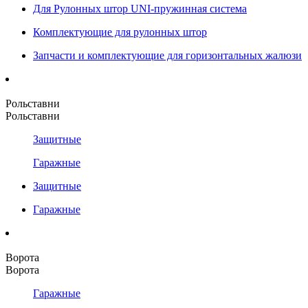
Для Рулонных штор UNI-пружинная система
Комплектующие для рулонных штор
Запчасти и комплектующие для горизонтальных жалюзи
Рольставни
Рольставни
Защитные
Гаражные
Защитные
Гаражные
Ворота
Ворота
Гаражные