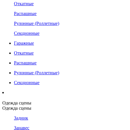
Откатные
Распашные
Рулонные (Роллетные)
Секционные
Гаражные
Откатные
Распашные
Рулонные (Роллетные)
Секционные
Одежда сцены
Одежда сцены
Задник
Занавес