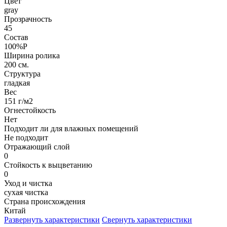
Цвет
gray
Прозрачность
45
Состав
100%P
Ширина ролика
200 см.
Структура
гладкая
Вес
151 г/м2
Огнестойкость
Нет
Подходит ли для влажных помещений
Не подходит
Отражающий слой
0
Стойкость к выцветанию
0
Уход и чистка
сухая чистка
Страна происхождения
Китай
Развернуть характеристики
Свернуть характеристики