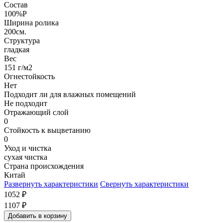
Состав
100%P
Ширина ролика
200см.
Структура
гладкая
Вес
151 г/м2
Огнестойкость
Нет
Подходит ли для влажных помещений
Не подходит
Отражающий слой
0
Стойкость к выцветанию
0
Уход и чистка
сухая чистка
Страна происхождения
Китай
Развернуть характеристики
Свернуть характеристики
1052
₽
1107
₽
Добавить в корзину