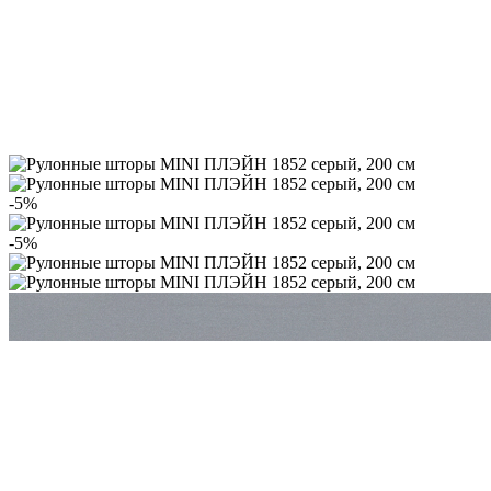
-5%
-5%