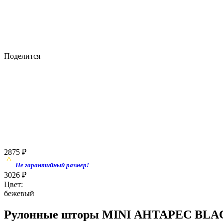
Поделится
2875
₽
Не гарантийный размер!
3026
₽
Цвет:
бежевый
Рулонные шторы MINI АНТАРЕС BLACK-