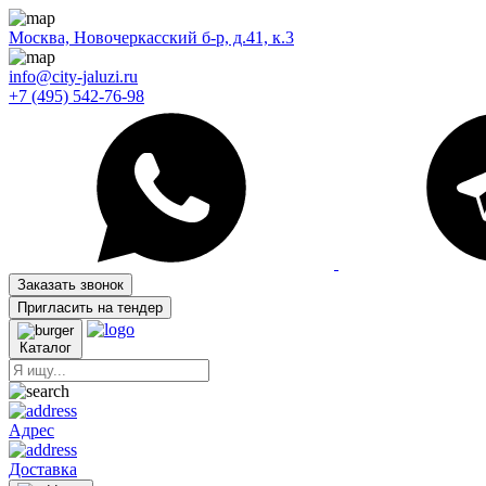
Москва, Новочеркасский б-р, д.41, к.3
info@city-jaluzi.ru
+7 (495) 542-76-98
Заказать звонок
Пригласить на тендер
Каталог
Адрес
Доставка