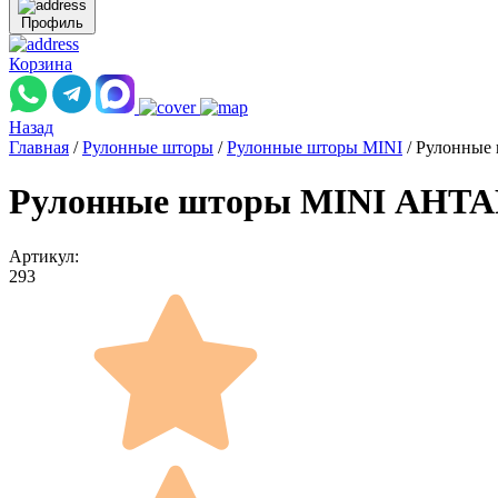
Профиль
Корзина
Назад
Главная
/
Рулонные шторы
/
Рулонные шторы MINI
/
Рулонные
Рулонные шторы MINI АНТАР
Артикул:
293