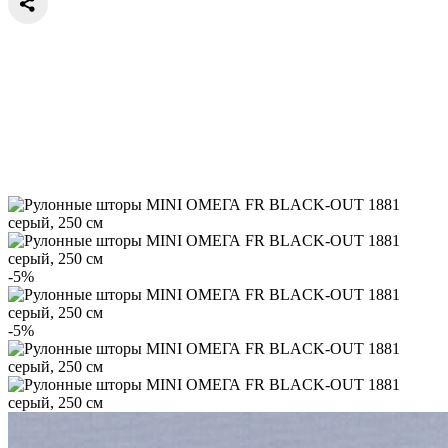
-5%
-5%