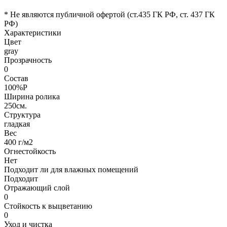
* Не являются публичной офертой (ст.435 ГК РФ, cт. 437 ГК
РФ)
Характеристики
Цвет
gray
Прозрачность
0
Состав
100%P
Ширина ролика
250см.
Структура
гладкая
Вес
400 г/м2
Огнестойкость
Нет
Подходит ли для влажных помещений
Подходит
Отражающий слой
0
Стойкость к выцветанию
0
Уход и чистка