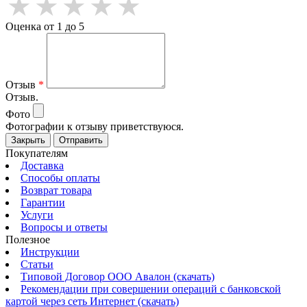
Оценка от 1 до 5
Отзыв
*
Отзыв.
Фото
Фотографии к отзыву приветствуюся.
Закрыть
Отправить
Покупателям
Доставка
Способы оплаты
Возврат товара
Гарантии
Услуги
Вопросы и ответы
Полезное
Инструкции
Статьи
Типовой Договор ООО Авалон (скачать)
Рекомендации при совершении операций с банковской
картой через сеть Интернет (скачать)