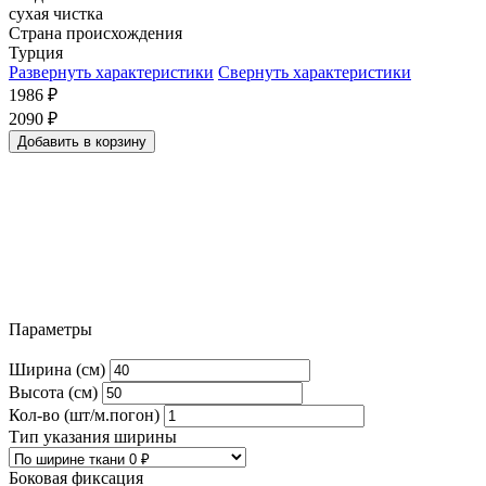
сухая чистка
Страна происхождения
Турция
Развернуть характеристики
Свернуть характеристики
1986
₽
2090
₽
Добавить в корзину
Параметры
Ширина (см)
Высота (см)
Кол-во (шт/м.погон)
Тип указания ширины
Боковая фиксация